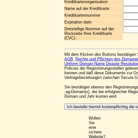
Kreditkartenorganisation:
Name auf der Kreditkarte:
Kreditkartennummer
Expiration date:
Dreistellige Nummer auf der
Rückseite Ihrer Kreditkarte
(CVC) :
Mit dem Klicken des Buttons bestätigen 
AGB
,
Rechte und Pflichten des Domaine
Uniform Domain Name Dispute Resolutio
Policies der Registrierungsstellen geles
kennen und daß diese Dokumente zur Gr
Vertragsbeziehungen zwischen Secura 
Sie bestätigen ebenso den Registrierung
.ag-Domain(s), der bei erfolgreicher Regi
Domain und Jahr kosten wird.
Wollen
Sie
eine
sichere
Website?