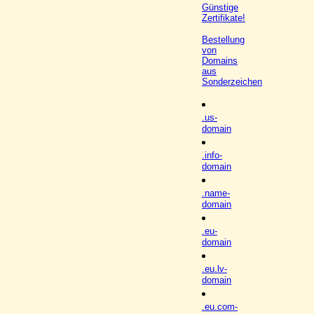
Günstige
Zertifikate!
Bestellung
von
Domains
aus
Sonderzeichen
.us-
domain
.info-
domain
.name-
domain
.eu-
domain
.eu.lv-
domain
.eu.com-