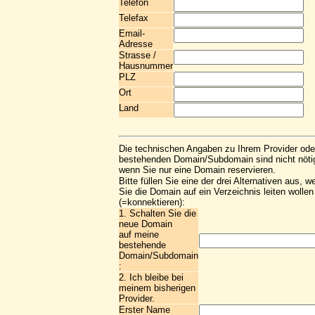
Telefon
Telefax
Email-
Adresse
Strasse /
Hausnummer
PLZ
Ort
Land
Die technischen Angaben zu Ihrem Provider ode
bestehenden Domain/Subdomain sind nicht nöti
wenn Sie nur eine Domain reservieren.
Bitte füllen Sie eine der drei Alternativen aus, w
Sie die Domain auf ein Verzeichnis leiten wollen
(=konnektieren):
1. Schalten Sie die
neue Domain
auf meine
bestehende
Domain/Subdomain
:
2. Ich bleibe bei
meinem bisherigen
Provider.
Erster Name