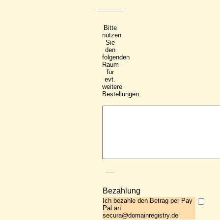
Bitte
nutzen
Sie
den
folgenden
Raum
für
evt.
weitere
Bestellungen.
Bezahlung
Ich bezahle den Betrag per Pay
Pal an
secura@domainregistry.de