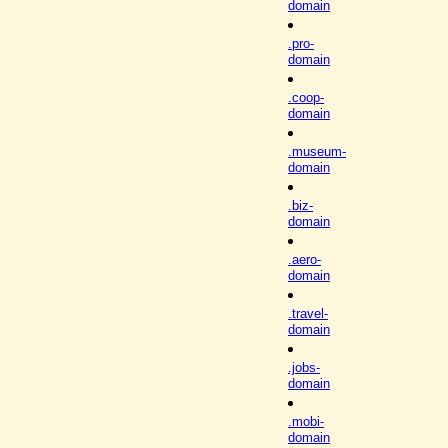
domain
.pro-
domain
.coop-
domain
.museum-
domain
.biz-
domain
.aero-
domain
.travel-
domain
.jobs-
domain
.mobi-
domain