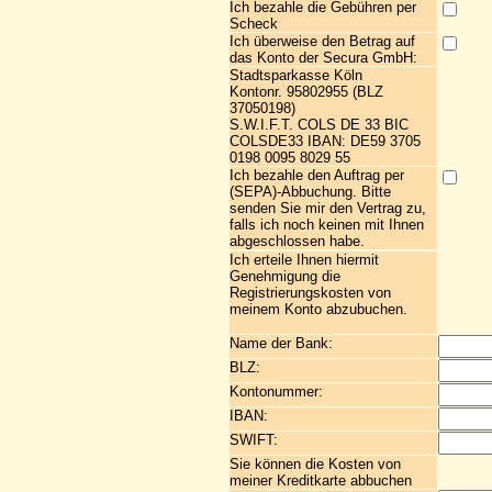
Ich bezahle die Gebühren per
Scheck
Ich überweise den Betrag auf
das Konto der Secura GmbH:
Stadtsparkasse Köln
Kontonr. 95802955 (BLZ
37050198)
S.W.I.F.T. COLS DE 33 BIC
COLSDE33 IBAN: DE59 3705
0198 0095 8029 55
Ich bezahle den Auftrag per
(SEPA)-Abbuchung. Bitte
senden Sie mir den Vertrag zu,
falls ich noch keinen mit Ihnen
abgeschlossen habe.
Ich erteile Ihnen hiermit
Genehmigung die
Registrierungskosten von
meinem Konto abzubuchen.
Name der Bank:
BLZ:
Kontonummer:
IBAN:
SWIFT:
Sie können die Kosten von
meiner Kreditkarte abbuchen