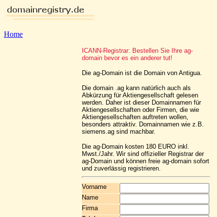
Home
ICANN-Registrar: Bestellen Sie Ihre ag-
domain bevor es ein anderer tut!
Die ag-Domain ist die Domain von Antigua.
Die domain .ag kann natürlich auch als
Abkürzung für Aktiengesellschaft gelesen
werden. Daher ist dieser Domainnamen für
Aktiengesellschaften oder Firmen, die wie
Aktiengesellschaften auftreten wollen,
besonders attraktiv. Domainnamen wie z.B.
siemens.ag sind machbar.
Die ag-Domain kosten 180 EURO inkl.
Mwst./Jahr. Wir sind offizieller Registrar der
ag-Domain und können freie ag-domain sofort
und zuverlässig registrieren.
Vorname
Name
Firma