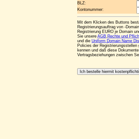
BLZ:
Kontonummer:
Mit dem Klicken des Buttons best
Registrierungsauftrag von -Domain(
Registrierung EURO je Domain und
Sie unsere
AGB
,
Rechte und Pflic
und die
Uniform Domain Name Disp
Policies der Registrierungsstelle
kennen und daß diese Dokumente 
Vertragsbeziehungen zwischen S