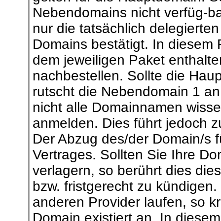
Nebendomains nicht verfüg-b
nur die tatsächlich delegierte
Domains bestätigt. In diesem F
dem jeweiligen Paket enthalt
nachbestellen. Sollte die Haup
rutscht die Nebendomain 1 an 
nicht alle Domainnamen wisse
anmelden. Dies führt jedoch z
Der Abzug des/der Domain/s f
Vertrages. Sollten Sie Ihre D
verlagern, so berührt dies diese
bzw. fristgerecht zu kündigen.
anderen Provider laufen, so kr
Domain existiert an. In diesem