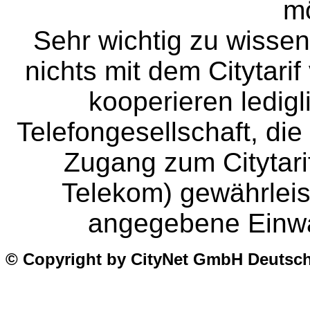
m
Sehr wichtig zu wissen
nichts mit dem Citytarif
kooperieren ledigl
Telefongesellschaft, di
Zugang zum Citytarif
Telekom) gewährleis
angegebene Einw
© Copyright by CityNet GmbH Deutsc