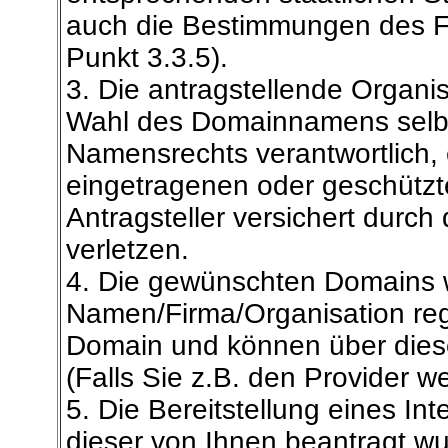
auch die Bestimmungen des F
Punkt 3.3.5).
3. Die antragstellende Organisa
Wahl des Domainnamens selbst
Namensrechts verantwortlich, e
eingetragenen oder geschütz
Antragsteller versichert durch
verletzen.
4. Die gewünschten Domains 
Namen/Firma/Organisation regis
Domain und können über dies
(Falls Sie z.B. den Provider 
5. Die Bereitstellung eines Int
dieser von Ihnen beantragt wu