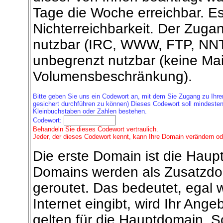
Tage die Woche erreichbar. E
Nichterreichbarkeit. Der Zugang
nutzbar (IRC, WWW, FTP, NNTP
unbegrenzt nutzbar (keine Mail
Volumensbeschränkung).
Bitte geben Sie uns ein Codewort an, mit dem Sie Zugang zu Ihr
gesichert durchführen zu können) Dieses Codewort soll mindeste
Kleinbuchstaben oder Zahlen bestehen.
Codewort:
Behandeln Sie dieses Codewort vertraulich.
Jeder, der dieses Codewort kennt, kann Ihre Domain verändern od
Die erste Domain ist die Haup
Domains werden als Zusatzdo
geroutet. Das bedeutet, ega
Internet eingibt, wird Ihr Ang
gelten für die Hauptdomain. S