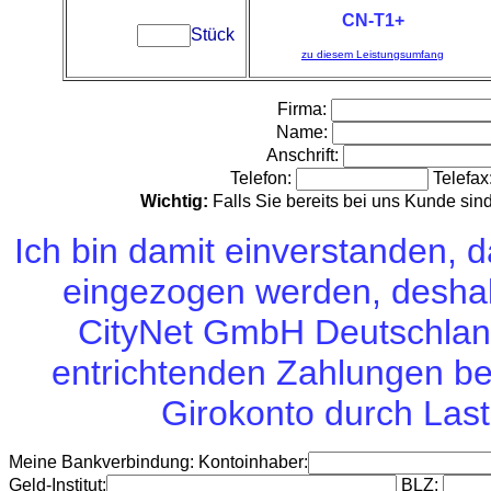
CN-T1+
Stück
zu diesem Leistungsumfang
Firma:
Name:
Anschrift:
Telefon:
Telefax
Wichtig:
Falls Sie bereits bei uns Kunde si
Ich bin damit einverstanden,
eingezogen werden, deshalb
CityNet GmbH Deutschland 
entrichtenden Zahlungen be
Girokonto durch Last
Meine Bankverbindung: Kontoinhaber:
Geld-Institut:
BLZ: