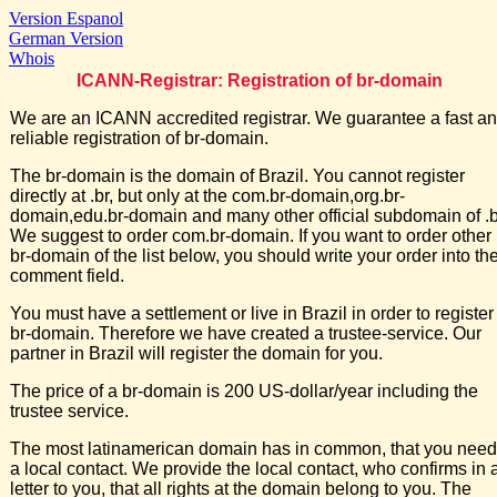
Version Espanol
German Version
Whois
ICANN-Registrar: Registration of br-domain
We are an ICANN accredited registrar. We guarantee a fast a
reliable registration of br-domain.
The br-domain is the domain of Brazil. You cannot register
directly at .br, but only at the com.br-domain,org.br-
domain,edu.br-domain and many other official subdomain of .b
We suggest to order com.br-domain. If you want to order other
br-domain of the list below, you should write your order into th
comment field.
You must have a settlement or live in Brazil in order to register
br-domain. Therefore we have created a trustee-service. Our
partner in Brazil will register the domain for you.
The price of a br-domain is 200 US-dollar/year including the
trustee service.
The most latinamerican domain has in common, that you need
a local contact. We provide the local contact, who confirms in 
letter to you, that all rights at the domain belong to you. The