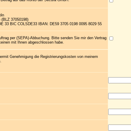
öln
5 (BLZ 37050198)
 DE 33 BIC COLSDE33 IBAN: DE59 3705 0198 0095 8029 55
uftrag per (SEPA)-Abbuchung. Bitte senden Sie mir den Vertrag
 keinen mit Ihnen abgeschlossen habe.
 hiermit Genehmigung die Registrierungskosten von meinem
.