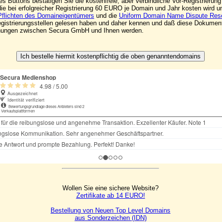
s Buttons bestätigen Sie die kostenfreie, aber verbindliche Vor-Registrieru
die bei erfolgreicher Registrierung 60 EURO je Domain und Jahr kosten wird 
Pflichten des Domaineigentümers
und die
Uniform Domain Name Dispute Reso
Registrierungsstellen gelesen haben und daher kennen und daß diese Dokumen
ehungen zwischen Secura GmbH und Ihnen werden.
Wollen Sie eine sichere Website?
Zertifikate ab 14 EURO!
Bestellung von Neuen Top Level Domains
aus Sonderzeichen (IDN)