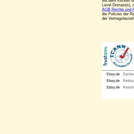
Mit dem Klicken de
Level Domain(s), 
AGB
,
Rechte und 
die Policies der 
der Vertragsbezi