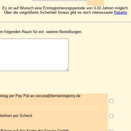
Es ist auf Wunsch eine Erstregistrierungsperiode von 3-10 Jahren möglich.
Über die vergrößerte Sicherheit hinaus gibt es noch interessante
Rabatte
en folgenden Raum für evt. weitere Bestellungen.
etrag per Pay Pal an secura@domainregistry.de
ebühren per Scheck
 Betrag auf das Konto der Secura GmbH: