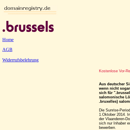
Home
AGB
Widerrufsbelehrung
Kostenlose Vor-Re
Aus deutscher Si
wenn nicht sogar
sich für ".brusse
salomonische Lös
.bruxelles) salo
Die Sunrise-Perio
1.Oktober 2014. In
der Vlaanderen-Do
sich nur Inhaber 
bewerben.