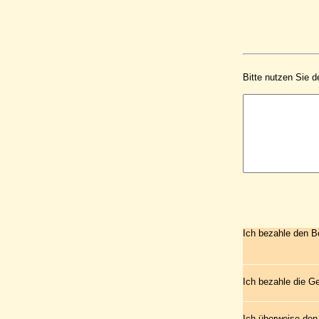
Bitte nutzen Sie d
Ich bezahle den B
Ich bezahle die G
Ich überweise den