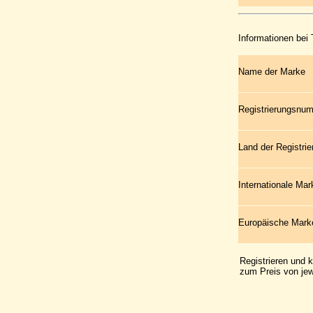
Informationen bei
Name der Marke
Registrierungsnu
Land der Registrie
Internationale Ma
Europäische Mar
Registrieren und 
zum Preis von jew