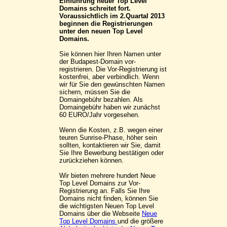
Einführung neuer Top Level
Domains schreitet fort.
Voraussichtlich im 2.Quartal 2013
beginnen die Registrierungen
unter den neuen Top Level
Domains.
Sie können hier Ihren Namen unter
der Budapest-Domain vor-
registrieren. Die Vor-Registrierung ist
kostenfrei, aber verbindlich. Wenn
wir für Sie den gewünschten Namen
sichern, müssen Sie die
Domaingebühr bezahlen. Als
Domaingebühr haben wir zunächst
60 EURO/Jahr vorgesehen.
Wenn die Kosten, z.B. wegen einer
teuren Sunrise-Phase, höher sein
sollten, kontaktieren wir Sie, damit
Sie Ihre Bewerbung bestätigen oder
zurückziehen können.
Wir bieten mehrere hundert Neue
Top Level Domains zur Vor-
Registrierung an. Falls Sie Ihre
Domains nicht finden, können Sie
die wichtigsten Neuen Top Level
Domains über die Webseite
Neue
Top Level Domains
und die größere