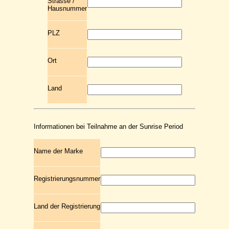
Strasse /
Hausnummer
PLZ
Ort
Land
Informationen bei Teilnahme an der Sunrise Period
Name der Marke
Registrierungsnummer
Land der Registrierung