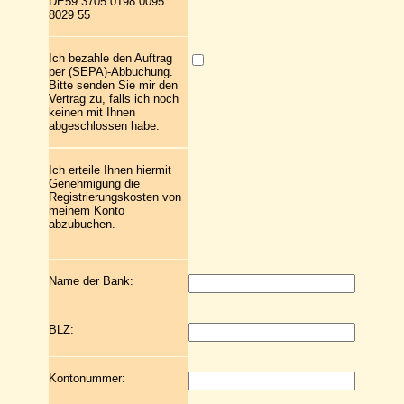
DE59 3705 0198 0095
8029 55
Ich bezahle den Auftrag
per (SEPA)-Abbuchung.
Bitte senden Sie mir den
Vertrag zu, falls ich noch
keinen mit Ihnen
abgeschlossen habe.
Ich erteile Ihnen hiermit
Genehmigung die
Registrierungskosten von
meinem Konto
abzubuchen.
Name der Bank:
BLZ:
Kontonummer: