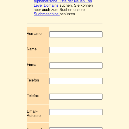
Alphabetische Liste der Neuen Top
Level Domains
suchen. Sie können
aber auch zum Suchen unsere
Suchmaschine
benützen.
Vorname
Name
Firma
Telefon
Telefax
Email-
Adresse