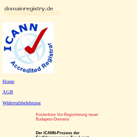
Home
AGB
Widerrufsbelehrung
Kostenlose Vor-Registrierung neuer
Budapest-Domains
Der ICANN-Prozess der