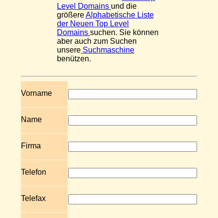
Level Domains
und die
größere
Alphabetische Liste
der Neuen Top Level
Domains
suchen. Sie können
aber auch zum Suchen
unsere
Suchmaschine
benützen.
Vorname
Name
Firma
Telefon
Telefax