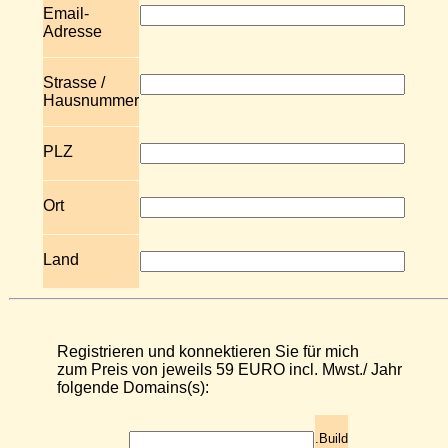
Email-
Adresse
Strasse /
Hausnummer
PLZ
Ort
Land
Registrieren und konnektieren Sie für mich
zum Preis von jeweils 59 EURO incl. Mwst./ Jahr
folgende Domains(s):
.Build