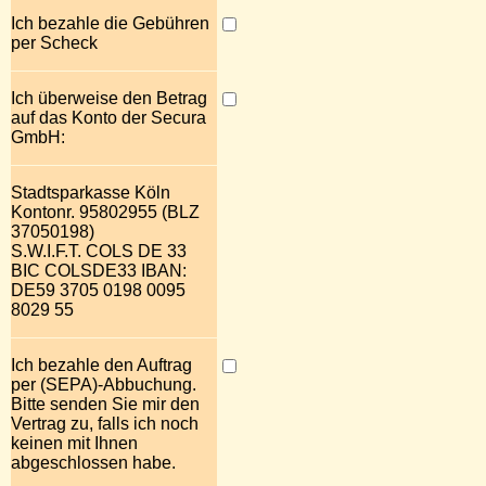
Ich bezahle die Gebühren
per Scheck
Ich überweise den Betrag
auf das Konto der Secura
GmbH:
Stadtsparkasse Köln
Kontonr. 95802955 (BLZ
37050198)
S.W.I.F.T. COLS DE 33
BIC COLSDE33 IBAN:
DE59 3705 0198 0095
8029 55
Ich bezahle den Auftrag
per (SEPA)-Abbuchung.
Bitte senden Sie mir den
Vertrag zu, falls ich noch
keinen mit Ihnen
abgeschlossen habe.