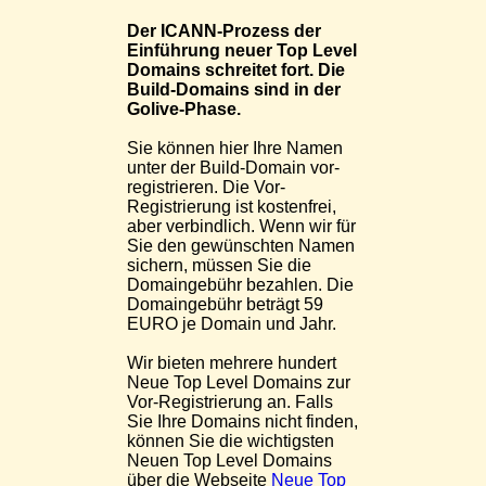
Der ICANN-Prozess der
Einführung neuer Top Level
Domains schreitet fort. Die
Build-Domains sind in der
Golive-Phase.
Sie können hier Ihre Namen
unter der Build-Domain vor-
registrieren. Die Vor-
Registrierung ist kostenfrei,
aber verbindlich. Wenn wir für
Sie den gewünschten Namen
sichern, müssen Sie die
Domaingebühr bezahlen. Die
Domaingebühr beträgt 59
EURO je Domain und Jahr.
Wir bieten mehrere hundert
Neue Top Level Domains zur
Vor-Registrierung an. Falls
Sie Ihre Domains nicht finden,
können Sie die wichtigsten
Neuen Top Level Domains
über die Webseite
Neue Top