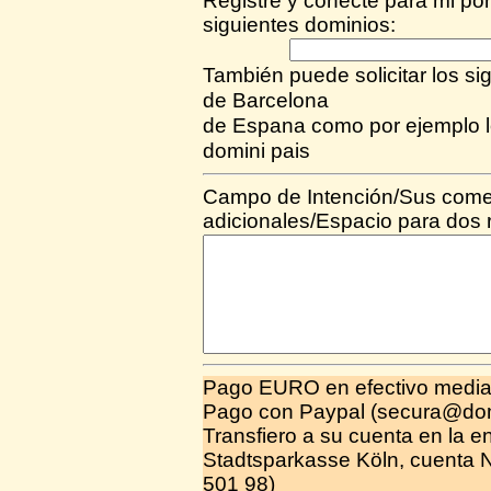
Registre y conecte para mi po
siguientes dominios:
También puede solicitar los si
de Barcelona
de Espana como por ejemplo l
domini pais
Campo de Intención/Sus coment
adicionales/Espacio para dos 
Pago EURO en efectivo median
Pago con Paypal (secura@dom
Transfiero a su cuenta en la e
Stadtsparkasse Köln, cuenta
501 98)