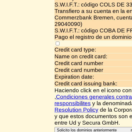
S.W.I.F.T.: código COLS DE 3
Transfiero a su cuenta en la e
Commerzbank Bremen, cuenta
29040090)
S.W.I.F.T.: código COBA DE F
Pago el registro de un domini
Credit card type:
Name on credit card:
Credit card number
Credit card number
Expiration date:
Credit card issuing bank:
Haciendo click en el icono con
,
Condiciones generales contra
responsibilites
y la denomina
Resolution Policy
de la Corpor
y que estos documentos son el
entre Ud y Secura GmbH.