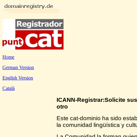
Home
German Version
English Version
Català
ICANN-Registrar:Solicite su
otro
Este cat-dominio ha sido estab
la comunidad lingüística y cult
La Comunidad la forman quien