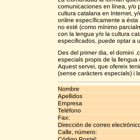
comunicaciones en línea, y/o 
cultura catalana en Internet, y
online específicamente a ést
no esté (como mínimo parcialm
con la lengua y/o la cultura ca
especificados, puede optar a u
Des del primer dia, el domini 
especials propis de la llengua cata
Aquest servei, que ofereix tenir
(sense caràcters especials) i l
Nombre
Apellidos
Empresa
Teléfono
Fax:
Dirección de correo electrónic
Calle, número:
Código Postal: