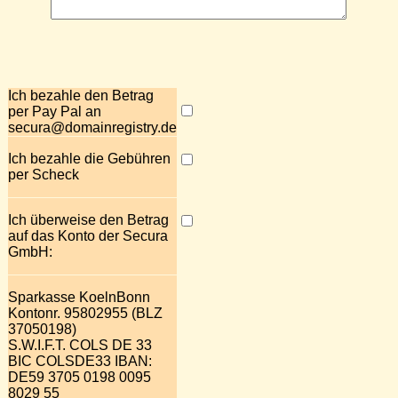
Ich bezahle den Betrag
per Pay Pal an
secura@domainregistry.de
Ich bezahle die Gebühren
per Scheck
Ich überweise den Betrag
auf das Konto der Secura
GmbH:
Sparkasse KoelnBonn
Kontonr. 95802955 (BLZ
37050198)
S.W.I.F.T. COLS DE 33
BIC COLSDE33 IBAN:
DE59 3705 0198 0095
8029 55