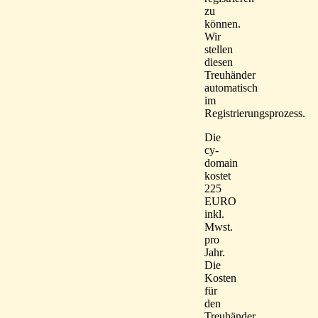
zu
können.
Wir
stellen
diesen
Treuhänder
automatisch
im
Registrierungsprozess.
Die
cy-
domain
kostet
225
EURO
inkl.
Mwst.
pro
Jahr.
Die
Kosten
für
den
Treuhänder