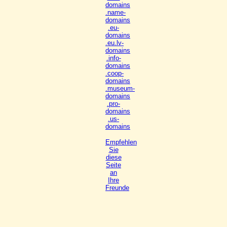
domains
.name-
domains
.eu-
domains
.eu.lv-
domains
.info-
domains
.coop-
domains
.museum-
domains
.pro-
domains
.us-
domains
Empfehlen
Sie
diese
Seite
an
Ihre
Freunde