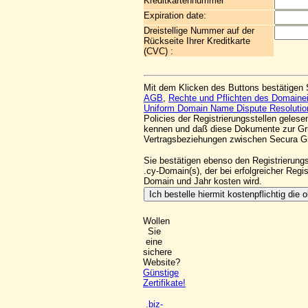
Kreditkartennummer
Expiration date:
Dreistellige Nummer auf der
Rückseite Ihrer Kreditkarte
(CVC) :
Mit dem Klicken des Buttons bestätigen 
AGB
,
Rechte und Pflichten des Domaine
Uniform Domain Name Dispute Resolutio
Policies der Registrierungsstellen geles
kennen und daß diese Dokumente zur Gr
Vertragsbeziehungen zwischen Secura 
Sie bestätigen ebenso den Registrierung
.cy-Domain(s), der bei erfolgreicher Regi
Domain und Jahr kosten wird.
Wollen
Sie
eine
sichere
Website?
Günstige
Zertifikate!
.biz-