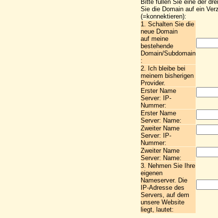
Bitte füllen Sie eine der dr
Sie die Domain auf ein Verz
(=konnektieren):
1. Schalten Sie die
neue Domain
auf meine
bestehende
Domain/Subdomain
:
2. Ich bleibe bei
meinem bisherigen
Provider.
Erster Name
Server: IP-
Nummer:
Erster Name
Server: Name:
Zweiter Name
Server: IP-
Nummer:
Zweiter Name
Server: Name:
3. Nehmen Sie Ihre
eigenen
Nameserver. Die
IP-Adresse des
Servers, auf dem
unsere Website
liegt, lautet: