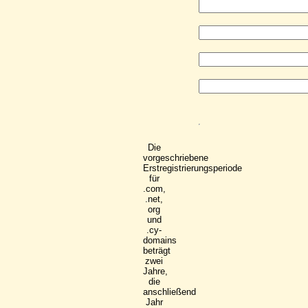
Die
vorgeschriebene
Erstregistrierungsperiode
für
.com,
.net,
org
und
.cy-
domains
beträgt
zwei
Jahre,
die
anschließend
Jahr