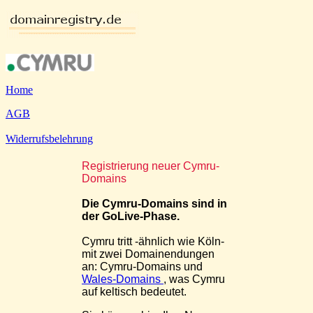
Home
AGB
Widerrufsbelehrung
Registrierung neuer Cymru-
Domains
Die Cymru-Domains sind in
der GoLive-Phase.
Cymru tritt -ähnlich wie Köln-
mit zwei Domainendungen
an: Cymru-Domains und
Wales-Domains
, was Cymru
auf keltisch bedeutet.