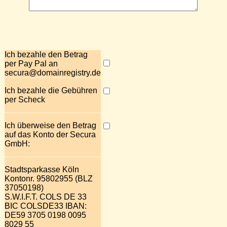
Ich bezahle den Betrag
per Pay Pal an
secura@domainregistry.de
Ich bezahle die Gebühren
per Scheck
Ich überweise den Betrag
auf das Konto der Secura
GmbH:
Stadtsparkasse Köln
Kontonr. 95802955 (BLZ
37050198)
S.W.I.F.T. COLS DE 33
BIC COLSDE33 IBAN:
DE59 3705 0198 0095
8029 55