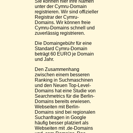
Sie können hier Ihre Namen
unter der Cymru-Domain
registrieren. Wir sind offizieller
Registrar der Cymru-
Domains. Wir können freie
Cymru-Domains schnell und
zuverlässig registrieren.
Die Domaingebühr für eine
Standard Cymru-Domain
beträgt 60 EURO je Domain
und Jahr.
Den Zusammenhang
zwischen einem besseren
Ranking in Suchmaschinen
und den Neuen Top-Level-
Domains hat eine Studie von
Searchmetrics für die Berlin-
Domains bereits erwiesen.
Webseiten mit Berlin-
Domains sind bei regionalen
Suchanfragen in Google
häufig besser platziert als
Webseiten mit .de-Domains