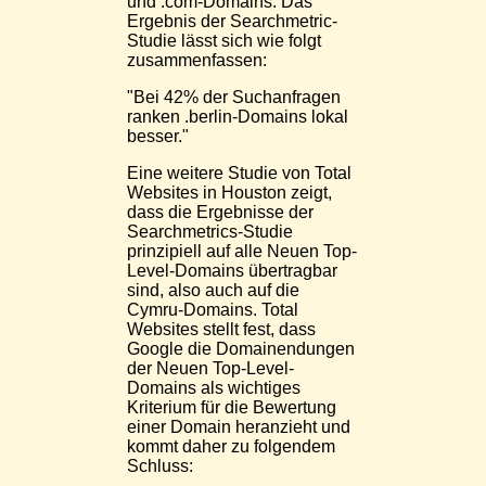
und .com-Domains. Das
Ergebnis der Searchmetric-
Studie lässt sich wie folgt
zusammenfassen:
"Bei 42% der Suchanfragen
ranken .berlin-Domains lokal
besser."
Eine weitere Studie von Total
Websites in Houston zeigt,
dass die Ergebnisse der
Searchmetrics-Studie
prinzipiell auf alle Neuen Top-
Level-Domains übertragbar
sind, also auch auf die
Cymru-Domains. Total
Websites stellt fest, dass
Google die Domainendungen
der Neuen Top-Level-
Domains als wichtiges
Kriterium für die Bewertung
einer Domain heranzieht und
kommt daher zu folgendem
Schluss: