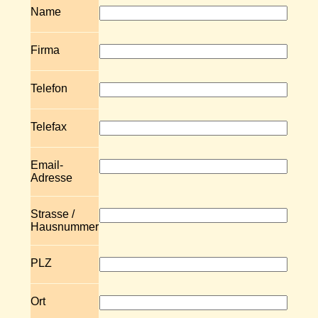
Name
Firma
Telefon
Telefax
Email-
Adresse
Strasse /
Hausnummer
PLZ
Ort