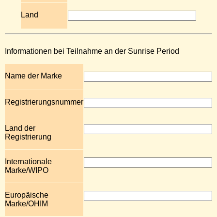
Land
Informationen bei Teilnahme an der Sunrise Period
Name der Marke
Registrierungsnummer
Land der
Registrierung
Internationale
Marke/WIPO
Europäische
Marke/OHIM