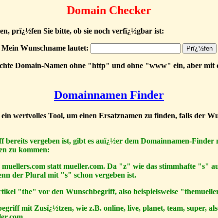
Domain Checker
n, prï¿½fen Sie bitte, ob sie noch verfï¿½gbar ist:
Mein Wunschname lautet:
nschte Domain-Namen ohne "http" und ohne "www" ein, aber mit
Domainnamen Finder
in wertvolles Tool, um einen Ersatznamen zu finden, falls der W
ff bereits vergeben ist, gibt es auï¿½er dem Domainnamen-Finder
en zu kommen:
o muellers.com statt mueller.com. Da "z" wie das stimmhafte "s"
n der Plural mit "s" schon vergeben ist.
rtikel "the" vor den Wunschbegriff, also beispielsweise "themuell
riff mit Zusï¿½tzen, wie z.B. online, live, planet, team, super, als
ler.com