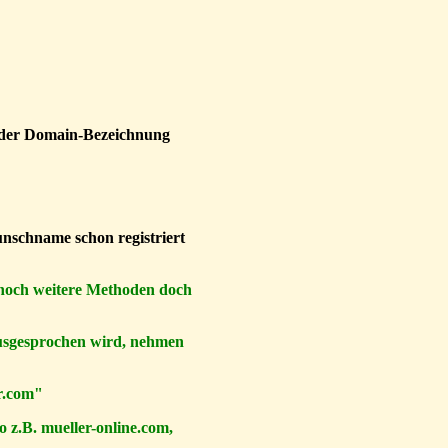
 der Domain-Bezeichnung
unschname schon registriert
 noch weitere Methoden doch
 ausgesprochen wird, nehmen
er.com"
o z.B. mueller-online.com,