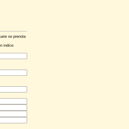
arie se prenota
n indice: