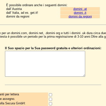
È possibile ordinare anche i seguenti domini:
dall' Austria
domini .at
dall' Italia, ad es. get.it!
domini .it
domini da regioni
domini da regioni
ne per un domini.com, domini.net, .domini org e tutti i domini .uk dura circa du
iesta è possibile un periodo per la prima registrazione di 3-10 anni.Oltre alla
Il Suo spazio per la Sua password gratuita e ulteriori ordinazioni:
nti per lettera
e assegno.
della Secura GmbH: