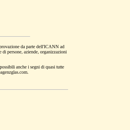
approvazione da parte dell'ICANN ad
te di persone, aziende, organizzazioni
ossibili anche i segni di quasi tutte
réagenzglas.com.