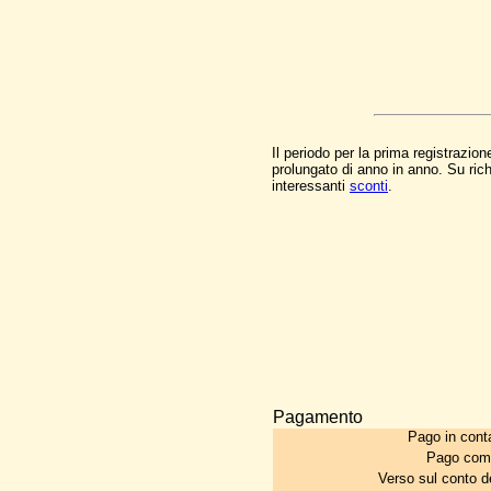
Il periodo per la prima registrazio
prolungato di anno in anno. Su rich
interessanti
sconti
.
Pagamento
Pago in conta
Pago com
Verso sul conto 