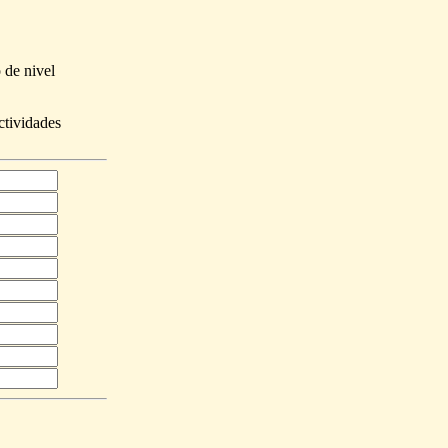
 de nivel
ctividades