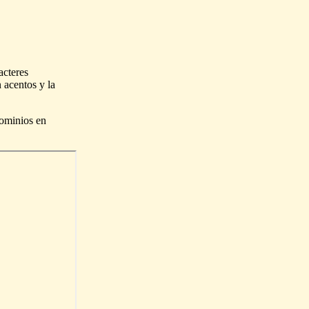
acteres
 acentos y la
dominios en