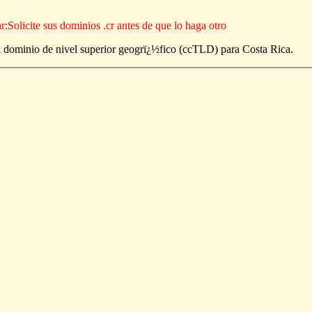
Solicite sus dominios .cr antes de que lo haga otro
l dominio de nivel superior geogrï¿½fico (ccTLD) para Costa Rica.