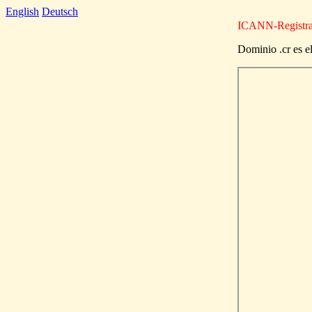
English
Deutsch
ICANN-Registrar:
Dominio .cr es e