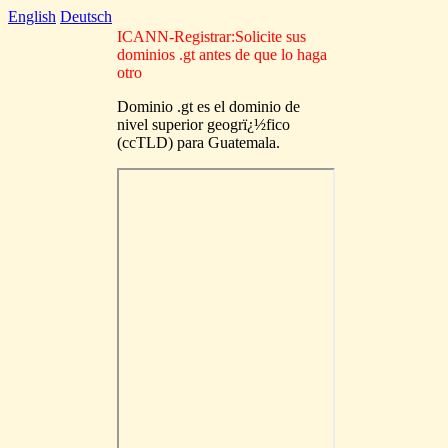
English
Deutsch
ICANN-Registrar:Solicite sus
dominios .gt antes de que lo haga
otro
Dominio .gt es el dominio de
nivel superior geogrï¿½fico
(ccTLD) para Guatemala.