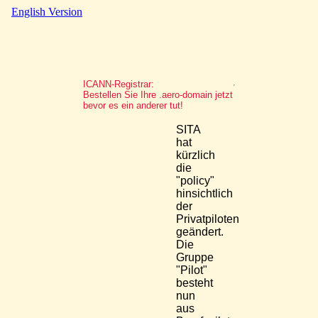
English Version
ICANN-Registrar:
Bestellen Sie Ihre .aero-domain jetzt
bevor es ein anderer tut!
SITA
hat
kürzlich
die
"policy"
hinsichtlich
der
Privatpiloten
geändert.
Die
Gruppe
"Pilot"
besteht
nun
aus