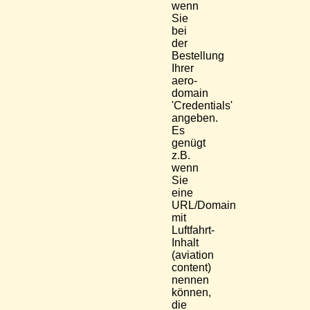
wenn
Sie
bei
der
Bestellung
Ihrer
aero-
domain
'Credentials'
angeben.
Es
genügt
z.B.
wenn
Sie
eine
URL/Domain
mit
Luftfahrt-
Inhalt
(aviation
content)
nennen
können,
die