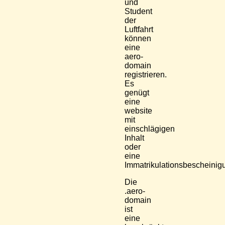
und
Student
der
Luftfahrt
können
eine
aero-
domain
registrieren.
Es
genügt
eine
website
mit
einschlägigen
Inhalt
oder
eine
Immatrikulationsbescheinig
Die
.aero-
domain
ist
eine