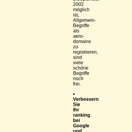
2002
möglich
ist,
Allgemein-
Begriffe
als
aero-
domains
zu
registrieren,
sind
viele
schöne
Begriffe
noch
frei.
Verbessern
Sie
Ihr
ranking
bei
Google
und