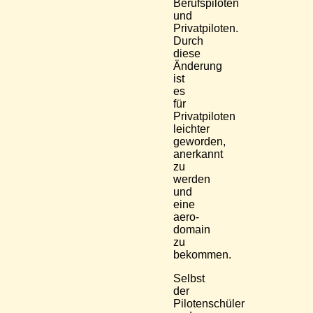
Berufspiloten
und
Privatpiloten.
Durch
diese
Änderung
ist
es
für
Privatpiloten
leichter
geworden,
anerkannt
zu
werden
und
eine
aero-
domain
zu
bekommen.
Selbst
der
Pilotenschüler