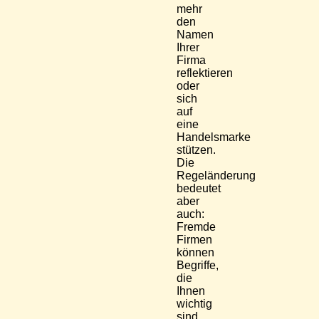
mehr
den
Namen
Ihrer
Firma
reflektieren
oder
sich
auf
eine
Handelsmarke
stützen.
Die
Regeländerung
bedeutet
aber
auch:
Fremde
Firmen
können
Begriffe,
die
Ihnen
wichtig
sind,