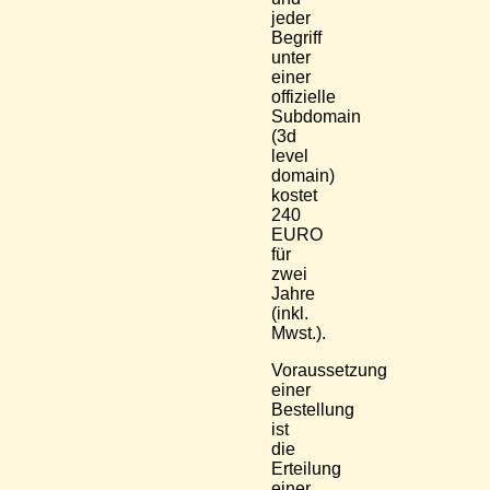
jeder
Begriff
unter
einer
offizielle
Subdomain
(3d
level
domain)
kostet
240
EURO
für
zwei
Jahre
(inkl.
Mwst.).
Voraussetzung
einer
Bestellung
ist
die
Erteilung
einer