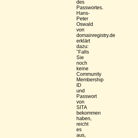
des
Passwortes.
Hans-
Peter
Oswald
von
domainregistry.de
erklärt
dazu:
"Falls
Sie
noch
keine
Community
Membership
ID
und
Passwort
von
SITA
bekommen
haben,
reicht
es
aus,