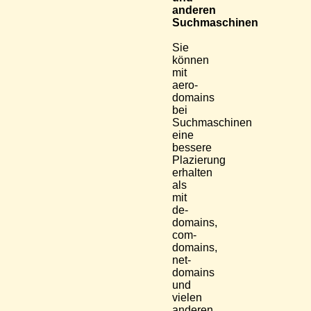
anderen
Suchmaschinen
Sie
können
mit
aero-
domains
bei
Suchmaschinen
eine
bessere
Plazierung
erhalten
als
mit
de-
domains,
com-
domains,
net-
domains
und
vielen
anderen.