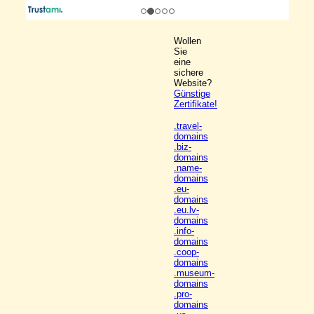
Wollen
Sie
eine
sichere
Website?
Günstige
Zertifikate!
.travel-
domains
.biz-
domains
.name-
domains
.eu-
domains
.eu.lv-
domains
.info-
domains
.coop-
domains
.museum-
domains
.pro-
domains