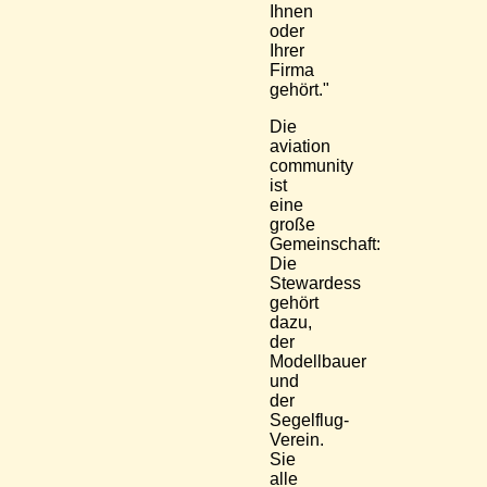
Ihnen
oder
Ihrer
Firma
gehört."
Die
aviation
community
ist
eine
große
Gemeinschaft:
Die
Stewardess
gehört
dazu,
der
Modellbauer
und
der
Segelflug-
Verein.
Sie
alle