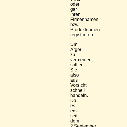
oder
gar
Ihren
Firmennamen
bzw.
Produktnamen
registrieren.
Um
Ärger
zu
vermeiden,
sollten
Sie
also
aus
Vorsicht
schnell
handeln.
Da
es
erst
seit
dem
2.September