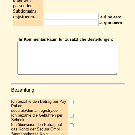
unter den
passenden
Subdomains
registrieren:
.airline.aero
.airport.aero
Ihr Kommentar/Raum für zusätzliche Bestellungen:
Bezahlung
Ich bezahle den Betrag per Pay
Pal an
secura@domainregistry.de
Ich bezahle die Gebühren per
Scheck
Ich überweise den Betrag auf
das Konto der Secura GmbH:
Stadtsparkasse Köln