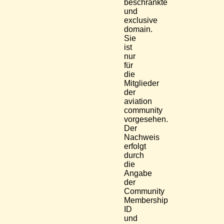
beschränkte
und
exclusive
domain.
Sie
ist
nur
für
die
Mitglieder
der
aviation
community
vorgesehen.
Der
Nachweis
erfolgt
durch
die
Angabe
der
Community
Membership
ID
und