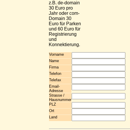
z.B. de-domain
30 Euro pro
Jahr oder com-
Domain 30
Euro für Parken
und 60 Euro für
Registrierung
und
Konnektierung.
Vorname
Name
Firma
Telefon
Telefax
Email-
Adresse
Strasse /
Hausnummer
PLZ
Ort
Land