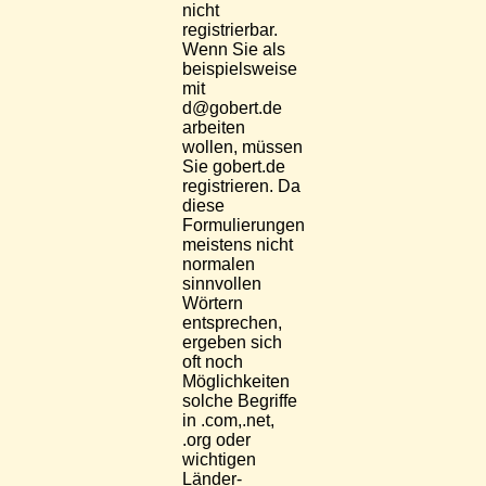
nicht
registrierbar.
Wenn Sie als
beispielsweise
mit
d@gobert.de
arbeiten
wollen, müssen
Sie gobert.de
registrieren. Da
diese
Formulierungen
meistens nicht
normalen
sinnvollen
Wörtern
entsprechen,
ergeben sich
oft noch
Möglichkeiten
solche Begriffe
in .com,.net,
.org oder
wichtigen
Länder-