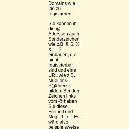
Domains wie
.de zu
registrieren.
Sie können in
die @-
Adressen auch
Sonderzeichen
wie z.B. §, $, %,
&, =, ?
einbauen, die
nicht
registrierbar
sind und eine
URL wie z.B.
Mueller &
P@rtner.sk
bilden. Bei den
Zeichen links
vom @ haben
Sie diese
Freiheit und
Möglichkeit. Es
wäre also
beispielsweise