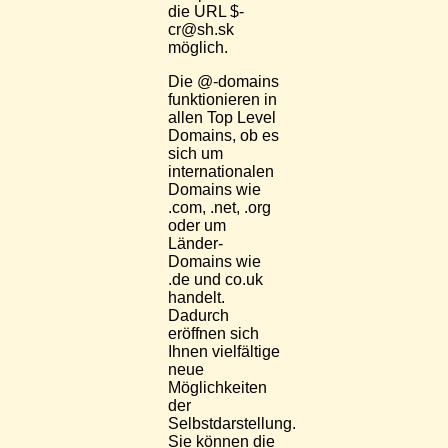
die URL $-
cr@sh.sk
möglich.
Die @-domains
funktionieren in
allen Top Level
Domains, ob es
sich um
internationalen
Domains wie
.com, .net, .org
oder um
Länder-
Domains wie
.de und co.uk
handelt.
Dadurch
eröffnen sich
Ihnen vielfältige
neue
Möglichkeiten
der
Selbstdarstellung.
Sie können die