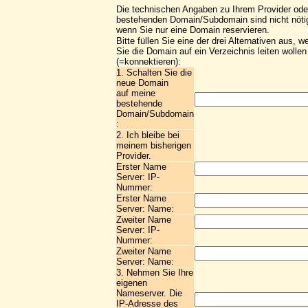
Die technischen Angaben zu Ihrem Provider ode
bestehenden Domain/Subdomain sind nicht nöti
wenn Sie nur eine Domain reservieren.
Bitte füllen Sie eine der drei Alternativen aus, w
Sie die Domain auf ein Verzeichnis leiten wollen
(=konnektieren):
1. Schalten Sie die
neue Domain
auf meine
bestehende
Domain/Subdomain
:
2. Ich bleibe bei
meinem bisherigen
Provider.
Erster Name
Server: IP-
Nummer:
Erster Name
Server: Name:
Zweiter Name
Server: IP-
Nummer:
Zweiter Name
Server: Name:
3. Nehmen Sie Ihre
eigenen
Nameserver. Die
IP-Adresse des