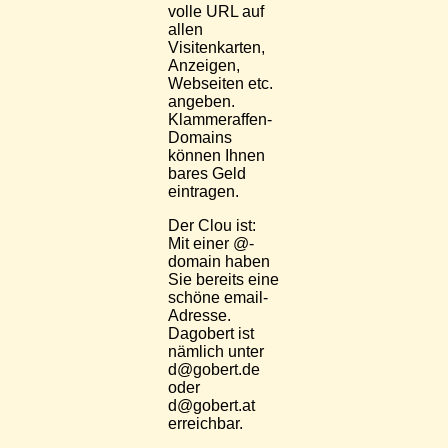
volle URL auf
allen
Visitenkarten,
Anzeigen,
Webseiten etc.
angeben.
Klammeraffen-
Domains
können Ihnen
bares Geld
eintragen.
Der Clou ist:
Mit einer @-
domain haben
Sie bereits eine
schöne email-
Adresse.
Dagobert ist
nämlich unter
d@gobert.de
oder
d@gobert.at
erreichbar.