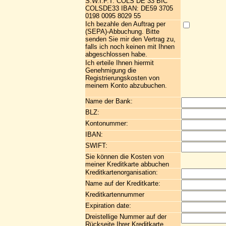
S.W.I.F.T. COLS DE 33 BIC
COLSDE33 IBAN: DE59 3705
0198 0095 8029 55
Ich bezahle den Auftrag per
(SEPA)-Abbuchung. Bitte
senden Sie mir den Vertrag zu,
falls ich noch keinen mit Ihnen
abgeschlossen habe.
Ich erteile Ihnen hiermit
Genehmigung die
Registrierungskosten von
meinem Konto abzubuchen.
Name der Bank:
BLZ:
Kontonummer:
IBAN:
SWIFT:
Sie können die Kosten von
meiner Kreditkarte abbuchen
Kreditkartenorganisation:
Name auf der Kreditkarte:
Kreditkartennummer
Expiration date:
Dreistellige Nummer auf der
Rückseite Ihrer Kreditkarte