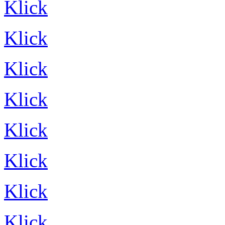
Klick
Klick
Klick
Klick
Klick
Klick
Klick
Klick