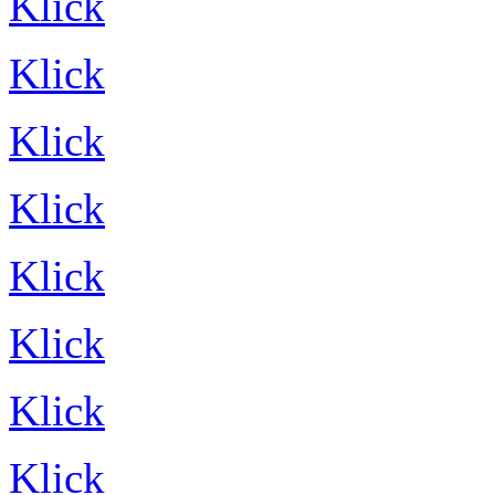
Klick
Klick
Klick
Klick
Klick
Klick
Klick
Klick