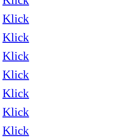
Klick
Klick
Klick
Klick
Klick
Klick
Klick