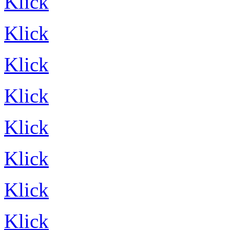
Klick
Klick
Klick
Klick
Klick
Klick
Klick
Klick