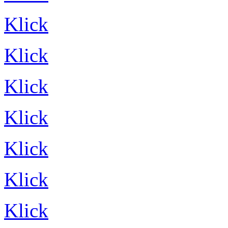
Klick
Klick
Klick
Klick
Klick
Klick
Klick