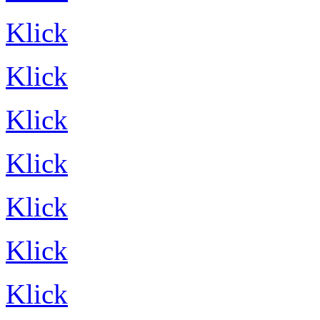
Klick
Klick
Klick
Klick
Klick
Klick
Klick