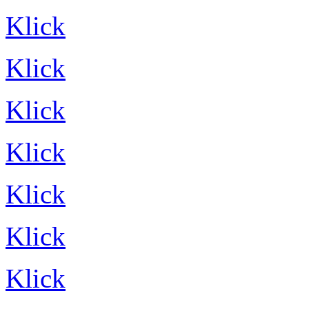
Klick
Klick
Klick
Klick
Klick
Klick
Klick