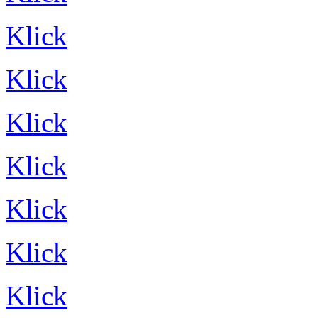
Klick
Klick
Klick
Klick
Klick
Klick
Klick