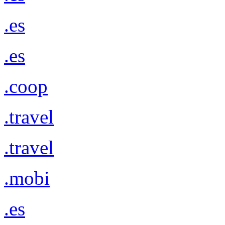
.es
.es
.coop
.travel
.travel
.mobi
.es