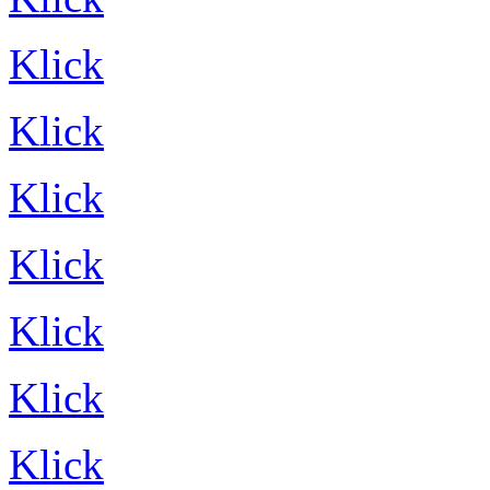
Klick
Klick
Klick
Klick
Klick
Klick
Klick