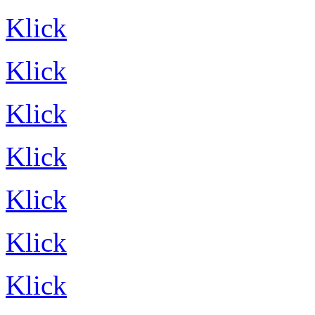
Klick
Klick
Klick
Klick
Klick
Klick
Klick