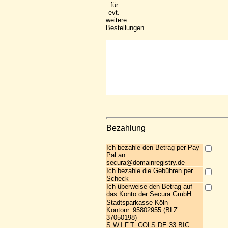
für
evt.
weitere
Bestellungen.
Bezahlung
Ich bezahle den Betrag per Pay
Pal an
secura@domainregistry.de
Ich bezahle die Gebühren per
Scheck
Ich überweise den Betrag auf
das Konto der Secura GmbH:
Stadtsparkasse Köln
Kontonr. 95802955 (BLZ
37050198)
S.W.I.F.T. COLS DE 33 BIC