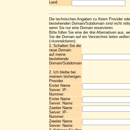
Land
Die technischen Angaben zu Ihrem Provider ode
bestehenden Domain/Subdomain sind nicht nöti
wenn Sie nur eine Domain reservieren.
Bitte füllen Sie eine der drei Alternativen aus, w
Sie die Domain auf ein Verzeichnis leiten wollen
(=konnektieren):
1. Schalten Sie die
neue Domain
auf meine
bestehende
Domain/Subdomain
:
2. Ich bleibe bei
meinem bisherigen
Provider.
Erster Name
Server: IP-
Nummer:
Erster Name
Server: Name:
Zweiter Name
Server: IP-
Nummer:
Zweiter Name
Server: Name: