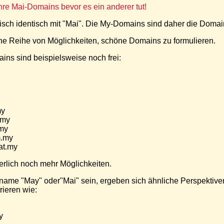
Ihre Mai-Domains bevor es ein anderer tut!
tisch identisch mit "Mai". Die My-Domains sind daher die Domai
ine Reihe von Möglichkeiten, schöne Domains zu formulieren.
ns sind beispielsweise noch frei:
my
.my
.my
m.my
t.my
herlich noch mehr Möglichkeiten.
hname "May" oder"Mai" sein, ergeben sich ähnliche Perspektive
rieren wie:
y