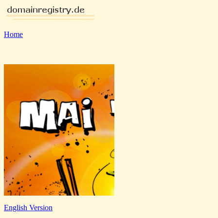
Home
English Version