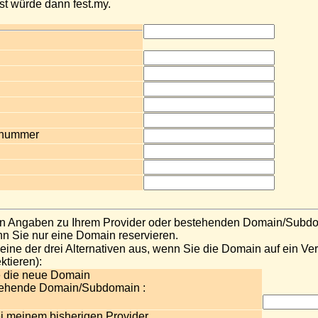
t würde dann fest.my.
snummer
en Angaben zu Ihrem Provider oder bestehenden Domain/Subdo
enn Sie nur eine Domain reservieren.
e eine der drei Alternativen aus, wenn Sie die Domain auf ein Ver
ktieren):
e die neue Domain
tehende Domain/Subdomain :
ei meinem bisherigen Provider.