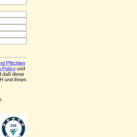
nd Pflichten
 Policy
und
d daß diese
H und Ihnen
d.