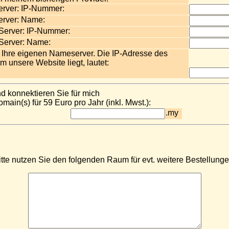
erver: IP-Nummer:
erver: Name:
Server: IP-Nummer:
Server: Name:
Ihre eigenen Nameserver. Die IP-Adresse des
m unsere Website liegt, lautet:
nd konnektieren Sie für mich
ain(s) für 59 Euro pro Jahr (inkl. Mwst.):
.my
itte nutzen Sie den folgenden Raum für evt. weitere Bestellunge