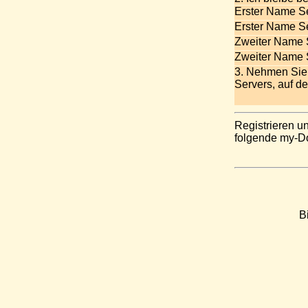
Erster Name S
Erster Name S
Zweiter Name 
Zweiter Name 
3. Nehmen Sie 
Servers, auf de
Registrieren u
folgende my-Dom
B