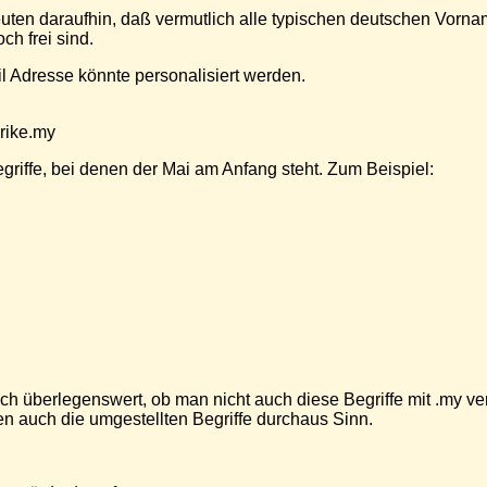
uten daraufhin, daß vermutlich alle typischen deutschen Vorna
h frei sind.
l Adresse könnte personalisiert werden.
rike.my
egriffe, bei denen der Mai am Anfang steht. Zum Beispiel:
h überlegenswert, ob man nicht auch diese Begriffe mit .my ver
n auch die umgestellten Begriffe durchaus Sinn.