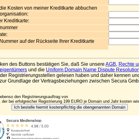
die Kosten von meiner Kreditkarte abbuchen
organisation:
 Kreditkarte:
ennummer
ate:
 Nummer auf der Rückseite Ihrer Kreditkarte
cken des Buttons bestätigen Sie, daß Sie unsere
AGB
,
Rechte u
eigentümers
und die
Uniform Domain Name Dispute Resolution
s der Registrierungsstellen gelesen haben und daher kennen un
zur Grundlage der Vertragsbeziehungen zwischen Secura Gmb
 ebenso den Registrierungsauftrag von
 der bei erfolgreicher Registrierung 199 EURO je Domain und Jahr kosten wir