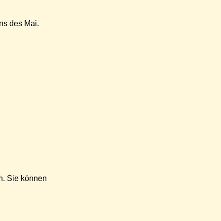
ns des Mai.
n. Sie können