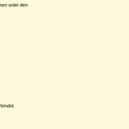
men unter den
bindet.