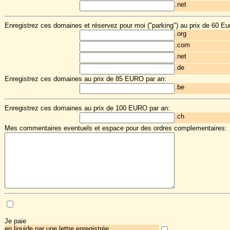
.net
Enregistrez ces domaines et réservez pour moi ("parking") au prix de 60 Eu
.org
.com
.net
.de
Enregistrez ces domaines au prix de 85 EURO par an:
.be
Enregistrez ces domaines au prix de 100 EURO par an:
.ch
Mes commentaires eventuels et espace pour des ordres complementaires:
Je paie
en liquide par une lettre enregistrée