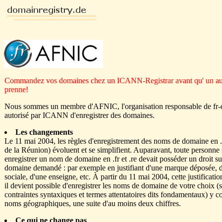
Commandez vos domaines chez un ICANN-Registrar avant qu' un aut
prenne!
Nous sommes un membre d'AFNIC, l'organisation responsable de fr-
autorisé par ICANN d'enregistrer des domaines.
Les changements
Le 11 mai 2004, les règles d'enregistrement des noms de domaine en .fr
de la Réunion) évoluent et se simplifient. Auparavant, toute personne
enregistrer un nom de domaine en .fr et .re devait posséder un droit s
domaine demandé : par exemple en justifiant d'une marque déposée, d
sociale, d'une enseigne, etc. À partir du 11 mai 2004, cette justification
il devient possible d'enregistrer les noms de domaine de votre choix (
contraintes syntaxiques et termes attentatoires dits fondamentaux) y c
noms géographiques, une suite d'au moins deux chiffres.
Ce qui ne change pas