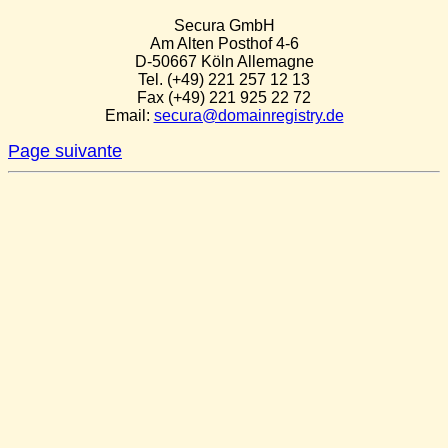
Secura GmbH
Am Alten Posthof 4-6
D-50667 Köln Allemagne
Tel. (+49) 221 257 12 13
Fax (+49) 221 925 22 72
Email:
secura@domainregistry.de
Page suivante