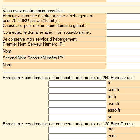
Vous avez quatre choix possibles:
Hébergez mon site à votre service d`hébergement
pour 75 EURO par an (10 mb) :
Choissisez pour moi un sous-domaine gratuit :
Connectez le domaine avec mon sous-domaine :
Je conserve mon service d`hébergement:
Premier Nom Serveur Numéro IP:
Nom:
Second Nom Serveur Numéro IP:
Nom:
Enregistrez ces domaines et connectez-moi au prix de 250 Euro par an :
.fr
.com.fr
.tm.fr
.nom.fr
.asso.fr
.re
Enregistrez ces domaines et connectez-moi au prix de 120 Euro (2 ans):
.org
.com