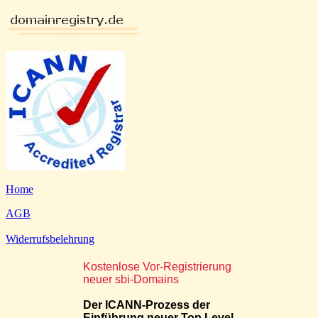
Home
AGB
Widerrufsbelehrung
Kostenlose Vor-Registrierung
neuer sbi-Domains
Der ICANN-Prozess der
Einführung neuer Top Level