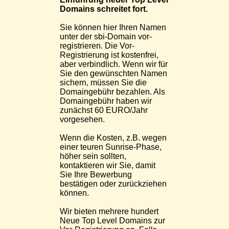
Domains schreitet fort.
Sie können hier Ihren Namen
unter der sbi-Domain vor-
registrieren. Die Vor-
Registrierung ist kostenfrei,
aber verbindlich. Wenn wir für
Sie den gewünschten Namen
sichern, müssen Sie die
Domaingebühr bezahlen. Als
Domaingebühr haben wir
zunächst 60 EURO/Jahr
vorgesehen.
Wenn die Kosten, z.B. wegen
einer teuren Sunrise-Phase,
höher sein sollten,
kontaktieren wir Sie, damit
Sie Ihre Bewerbung
bestätigen oder zurückziehen
können.
Wir bieten mehrere hundert
Neue Top Level Domains zur