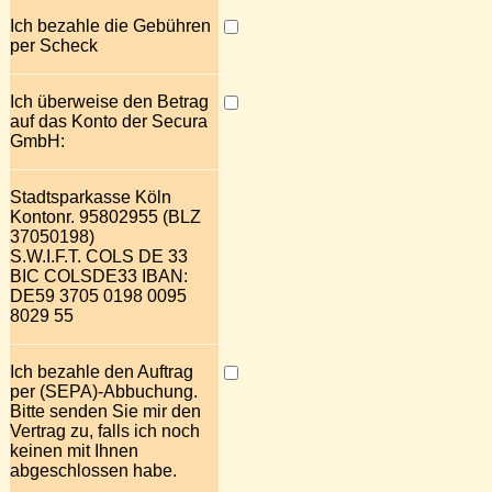
Ich bezahle die Gebühren
per Scheck
Ich überweise den Betrag
auf das Konto der Secura
GmbH:
Stadtsparkasse Köln
Kontonr. 95802955 (BLZ
37050198)
S.W.I.F.T. COLS DE 33
BIC COLSDE33 IBAN:
DE59 3705 0198 0095
8029 55
Ich bezahle den Auftrag
per (SEPA)-Abbuchung.
Bitte senden Sie mir den
Vertrag zu, falls ich noch
keinen mit Ihnen
abgeschlossen habe.