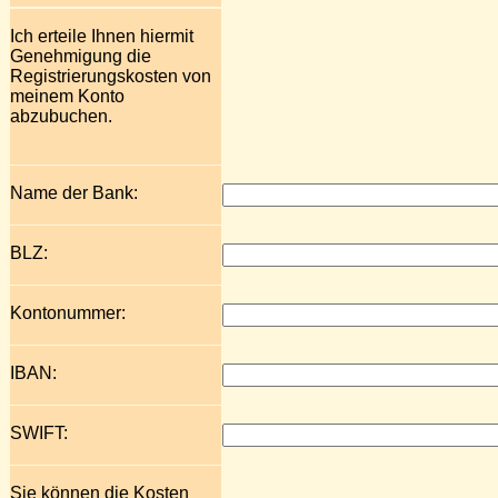
Ich erteile Ihnen hiermit
Genehmigung die
Registrierungskosten von
meinem Konto
abzubuchen.
Name der Bank:
BLZ:
Kontonummer:
IBAN:
SWIFT:
Sie können die Kosten