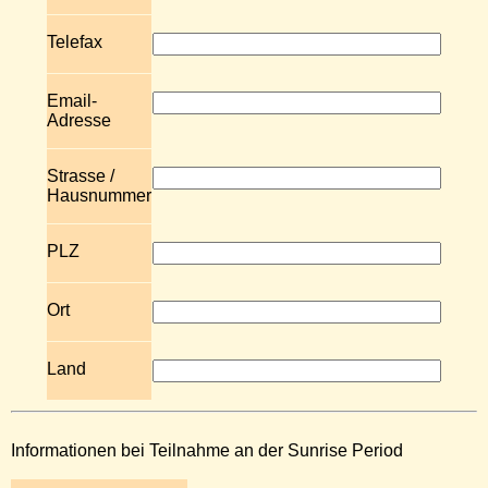
Telefax
Email-
Adresse
Strasse /
Hausnummer
PLZ
Ort
Land
Informationen bei Teilnahme an der Sunrise Period