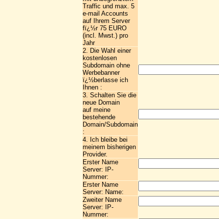
Traffic und max. 5
e-mail Accounts
auf Ihrem Server
fï¿½r 75 EURO
(incl. Mwst.) pro
Jahr
2. Die Wahl einer
kostenlosen
Subdomain ohne
Werbebanner
ï¿½berlasse ich
Ihnen :
3. Schalten Sie die
neue Domain
auf meine
bestehende
Domain/Subdomain
:
4. Ich bleibe bei
meinem bisherigen
Provider.
Erster Name
Server: IP-
Nummer:
Erster Name
Server: Name:
Zweiter Name
Server: IP-
Nummer: