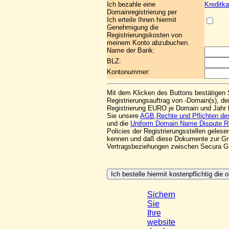
Ich bezahle eine
Kreditka
Domainregistrierung per
Ich erteile Ihnen hiermit
Genehmigung die
Registrierungskosten von
meinem Konto abzubuchen.
Name der Bank:
BLZ:
Kontonummer:
Mit dem Klicken des Buttons bestätigen 
Registrierungsauftrag von -Domain(s), der
Registrierung EURO je Domain und Jahr 
Sie unsere
AGB
,
Rechte und Pflichten d
und die
Uniform Domain Name Dispute Re
Policies der Registrierungsstellen geles
kennen und daß diese Dokumente zur Gr
Vertragsbeziehungen zwischen Secura 
Sichern
Sie
Ihre
website