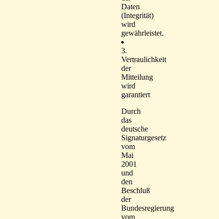
Daten
(Integrität)
wird
gewährleistet.
3.
Vertraulichkeit
der
Mitteilung
wird
garantiert
Durch
das
deutsche
Signaturgesetz
vom
Mai
2001
und
den
Beschluß
der
Bundesregierung
vom