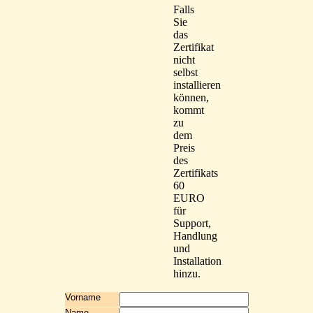
Falls
Sie
das
Zertifikat
nicht
selbst
installieren
können,
kommt
zu
dem
Preis
des
Zertifikats
60
EURO
für
Support,
Handlung
und
Installation
hinzu.
Vorname
Name