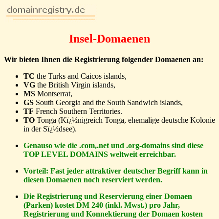
Insel-Domaenen
Wir bieten Ihnen die Registrierung folgender Domaenen an:
TC
the Turks and Caicos islands,
VG
the British Virgin islands,
MS
Montserrat,
GS
South Georgia and the South Sandwich islands,
TF
French Southern Territories.
TO
Tonga (Kï¿½nigreich Tonga, ehemalige deutsche Kolonie
in der Sï¿½dsee).
Genauso wie die .com,.net und .org-domains sind diese
TOP LEVEL DOMAINS weltweit erreichbar.
Vorteil: Fast jeder attraktiver deutscher Begriff kann in
diesen Domaenen noch reserviert werden.
Die Registrierung und Reservierung einer Domaen
(Parken) kostet DM 240 (inkl. Mwst.) pro Jahr,
Registrierung und Konnektierung der Domaen kosten