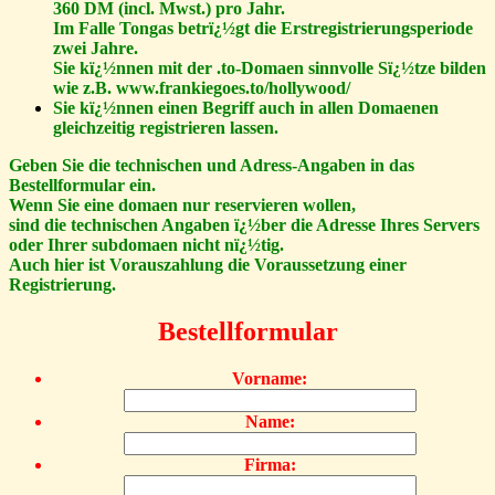
360 DM (incl. Mwst.) pro Jahr.
Im Falle Tongas betrï¿½gt die Erstregistrierungsperiode
zwei Jahre.
Sie kï¿½nnen mit der .to-Domaen sinnvolle Sï¿½tze bilden
wie z.B. www.frankiegoes.to/hollywood/
Sie kï¿½nnen einen Begriff auch in allen Domaenen
gleichzeitig registrieren lassen.
Geben Sie die technischen und Adress-Angaben in das
Bestellformular ein.
Wenn Sie eine domaen nur reservieren wollen,
sind die technischen Angaben ï¿½ber die Adresse Ihres Servers
oder Ihrer subdomaen nicht nï¿½tig.
Auch hier ist Vorauszahlung die Voraussetzung einer
Registrierung.
Bestellformular
Vorname:
Name:
Firma: