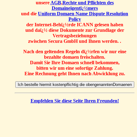
unsere
AGB
,
Rechte und Pflichten des
Domaineigentï¿½mers
und die
Uniform Domaen Name Dispute Resolution
Policy
der Internet-Behï¿½rde ICANN gelesen haben
und daï¿½ diese Dokumente zur Grundlage der
Vertragsbeziehungen
zwischen Secura GmbH und Ihnen werden. .
Nach den geltenden Regeln dï¿½rfen wir nur eine
bezahlte domaen freischalten.
Damit Sie Ihre Domaen schnell bekommen,
bitten wir um eine sofortige Zahlung.
Eine Rechnung geht Ihnen nach Abwicklung zu.
Empfehlen Sie diese Seite Ihren Freunden!