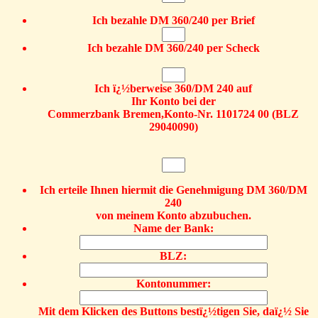
Ich bezahle DM 360/240 per Brief
Ich bezahle DM 360/240 per Scheck
Ich ï¿½berweise 360/DM 240 auf
Ihr Konto bei der
Commerzbank Bremen,Konto-Nr. 1101724 00 (BLZ
29040090)
Ich erteile Ihnen hiermit die Genehmigung DM 360/DM
240
von meinem Konto abzubuchen.
Name der Bank:
BLZ:
Kontonummer:
Mit dem Klicken des Buttons bestï¿½tigen Sie, daï¿½ Sie