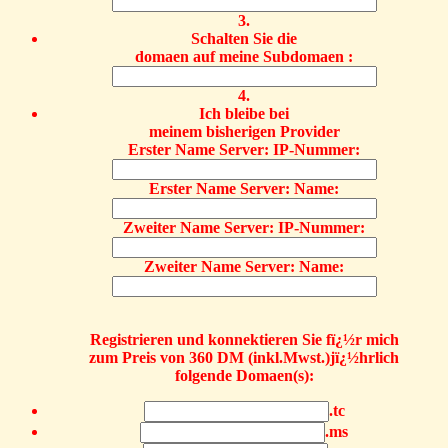
3.
Schalten Sie die
domaen auf meine Subdomaen :
4.
Ich bleibe bei
meinem bisherigen Provider
Erster Name Server: IP-Nummer:
Erster Name Server: Name:
Zweiter Name Server: IP-Nummer:
Zweiter Name Server: Name:
Registrieren und konnektieren Sie fï¿½r mich
zum Preis von 360 DM (inkl.Mwst.)jï¿½hrlich
folgende Domaen(s):
.tc
.ms