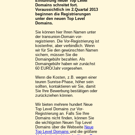
Einführung neuer Top Level
Domains schreitet fort.
Voraussichtlich im 2.Quartal 2013
beginnen die Registrierungen
unter den neuen Top Level
Domains.
Sie können hier Ihren Namen unter
der transunion-Domain vor-
registrieren. Die Vor-Registrierung ist
kostenfrei, aber verbindlich. Wenn
wir für Sie den gewünschten Namen
sichern, müssen Sie die
Domaingebühr bezahlen. Als
Domaingebühr haben wir zunächst
60 EURO/Jahr vorgesehen.
Wenn die Kosten, z.B. wegen einer
teuren Sunrise-Phase, höher sein
sollten, kontaktieren wir Sie, damit
Sie Ihre Bewerbung bestätigen oder
zurückziehen können.
Wir bieten mehrere hundert Neue
Top Level Domains zur Vor-
Registrierung an. Falls Sie Ihre
Domains nicht finden, können Sie
die wichtigsten Neuen Top Level
Domains über die Webseite
Neue
Top Level Domains
und die größere