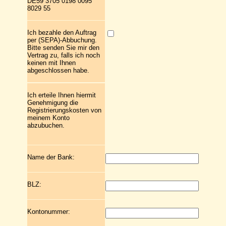
DE59 3705 0198 0095
8029 55
Ich bezahle den Auftrag
per (SEPA)-Abbuchung.
Bitte senden Sie mir den
Vertrag zu, falls ich noch
keinen mit Ihnen
abgeschlossen habe.
Ich erteile Ihnen hiermit
Genehmigung die
Registrierungskosten von
meinem Konto
abzubuchen.
Name der Bank:
BLZ:
Kontonummer: