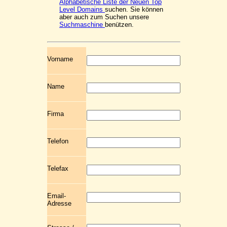
Alphabetische Liste der Neuen Top
Level Domains
suchen. Sie können
aber auch zum Suchen unsere
Suchmaschine
benützen.
Vorname
Name
Firma
Telefon
Telefax
Email-
Adresse