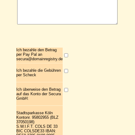
Ich bezahle den Betrag
per Pay Pal an
secura@domainregistry.de
Ich bezahle die Gebühren
per Scheck
Ich überweise den Betrag
auf das Konto der Secura
GmbH:
Stadtsparkasse Köln
Kontonr. 95802955 (BLZ
37050198)
S.W.I.F.T. COLS DE 33
BIC COLSDE33 IBAN: