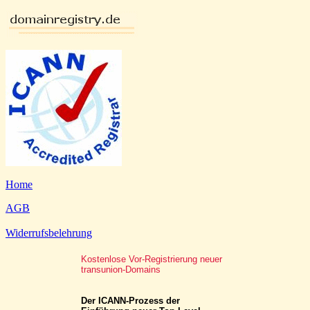
Home
AGB
Widerrufsbelehrung
Kostenlose Vor-Registrierung neuer
transunion-Domains
Der ICANN-Prozess der