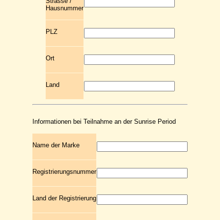
Strasse /
Hausnummer
PLZ
Ort
Land
Informationen bei Teilnahme an der Sunrise Period
Name der Marke
Registrierungsnummer
Land der Registrierung