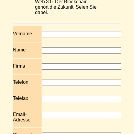
Web 3.0. Der Blockchain
gehört die Zukunft. Seien Sie
dabei.
Vorname
Name
Firma
Telefon
Telefax
Email-
Adresse