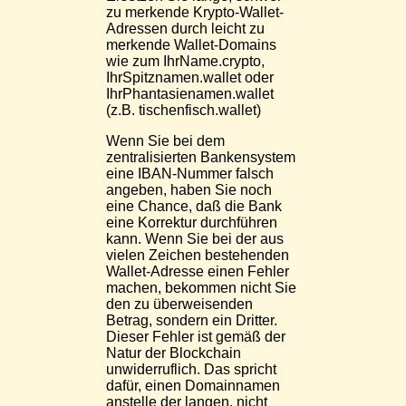
zu merkende Krypto-Wallet-
Adressen durch leicht zu
merkende Wallet-Domains
wie zum IhrName.crypto,
IhrSpitznamen.wallet oder
IhrPhantasienamen.wallet
(z.B. tischenfisch.wallet)
Wenn Sie bei dem
zentralisierten Bankensystem
eine IBAN-Nummer falsch
angeben, haben Sie noch
eine Chance, daß die Bank
eine Korrektur durchführen
kann. Wenn Sie bei der aus
vielen Zeichen bestehenden
Wallet-Adresse einen Fehler
machen, bekommen nicht Sie
den zu überweisenden
Betrag, sondern ein Dritter.
Dieser Fehler ist gemäß der
Natur der Blockchain
unwiderruflich. Das spricht
dafür, einen Domainnamen
anstelle der langen, nicht