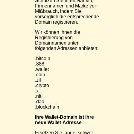
Schützen Sie Ihren Namen,
Firmennamen und Marke vor
Mißbrauch, indem Sie
vorsorglich die entsprechende
Domain registrieren.
Wir können Ihnen die
Registrierung von
Domainnamen unter
folgenden Adressen anbieten:
.bitcoin
.888
.wallet
.coin
.zil
.crypto
.x
.nft
.dao
.blockchain
Ihre Wallet-Domain ist Ihre
neue Wallet-Adresse
Ersetzen Sie lange, schwer