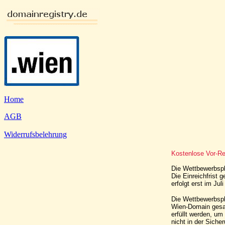
Home
AGB
Widerrufsbelehrung
Kostenlose Vor-Re
Die Wettbewerbsph
Die Einreichfrist 
erfolgt erst im Jul
Die Wettbewerbsph
Wien-Domain gesa
erfüllt werden, um
nicht in der Siche