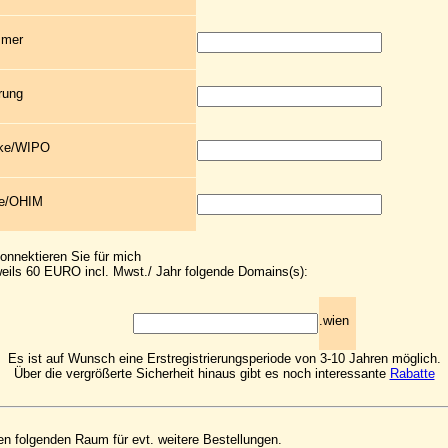
mmer
rung
rke/WIPO
ke/OHIM
konnektieren Sie für mich
eils 60 EURO incl. Mwst./ Jahr folgende Domains(s):
.wien
Es ist auf Wunsch eine Erstregistrierungsperiode von 3-10 Jahren möglich.
Über die vergrößerte Sicherheit hinaus gibt es noch interessante
Rabatte
en folgenden Raum für evt. weitere Bestellungen.