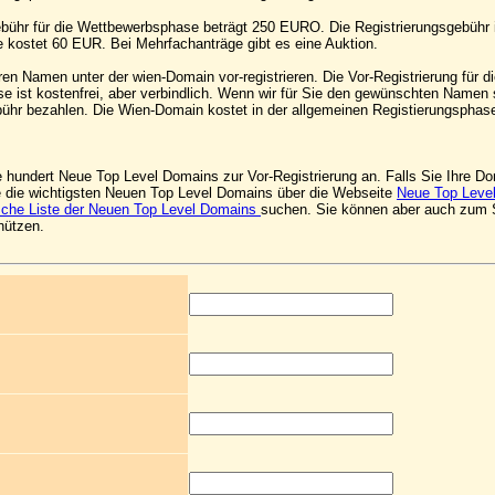
ühr für die Wettbewerbsphase beträgt 250 EURO. Die Registrierungsgebühr 
kostet 60 EUR. Bei Mehrfachanträge gibt es eine Auktion.
ren Namen unter der wien-Domain vor-registrieren. Die Vor-Registrierung für d
se ist kostenfrei, aber verbindlich. Wenn wir für Sie den gewünschten Namen
ühr bezahlen. Die Wien-Domain kostet in der allgemeinen Registierungsph
e hundert Neue Top Level Domains zur Vor-Registrierung an. Falls Sie Ihre Do
e die wichtigsten Neuen Top Level Domains über die Webseite
Neue Top Leve
sche Liste der Neuen Top Level Domains
suchen. Sie können aber auch zum
nützen.