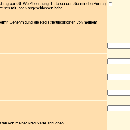
uftrag per (SEPA)-Abbuchung. Bitte senden Sie mir den Vertrag
 keinen mit Ihnen abgeschlossen habe.
 hiermit Genehmigung die Registrierungskosten von meinem
.
sten von meiner Kreditkarte abbuchen