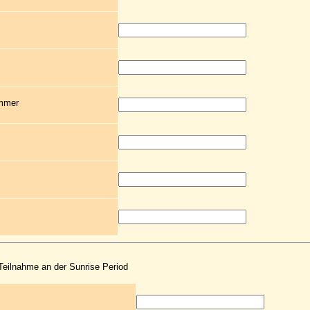
ummer
 Teilnahme an der Sunrise Period