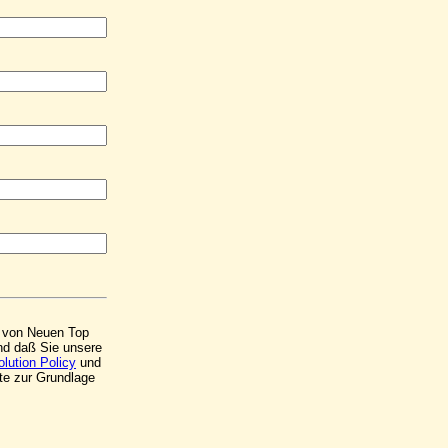
ng von Neuen Top
und daß Sie unsere
lution Policy
und
te zur Grundlage