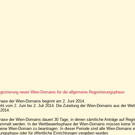
gistrierung neuer Wien-Domains für die allgemeine Registrierungsphase
ase der Wien-Domains beginnt am 2. Juni 2014.
geht vom 2. Juni bis 2. Juli 2014. Die Zuteilung der Wien-Domains aus der W
i 2014.
ase der Wien-Domains dauert 30 Tage, in denen sämtliche Anträge auf Regist
mmelt werden. In der Wettbewerbsphase der Wien-Domains müssen keine V
 eine Wien-Domain zu beantragen. In dieser Periode sind alle Wien-Domains er
rungsphase oder für öffentliche Einrichtungen vergeben wurden.