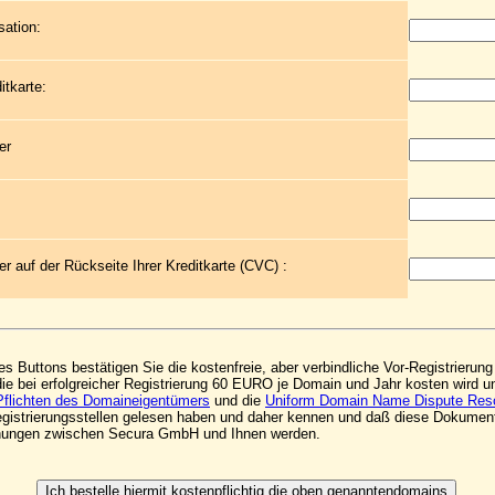
sation:
itkarte:
er
r auf der Rückseite Ihrer Kreditkarte (CVC) :
s Buttons bestätigen Sie die kostenfreie, aber verbindliche Vor-Registrieru
die bei erfolgreicher Registrierung 60 EURO je Domain und Jahr kosten wird 
Pflichten des Domaineigentümers
und die
Uniform Domain Name Dispute Reso
Registrierungsstellen gelesen haben und daher kennen und daß diese Dokumen
ehungen zwischen Secura GmbH und Ihnen werden.