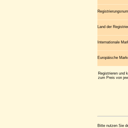
Registrierungsnu
Land der Registrie
Internationale Ma
Europäische Mar
Registrieren und 
zum Preis von jew
Bitte nutzen Sie d