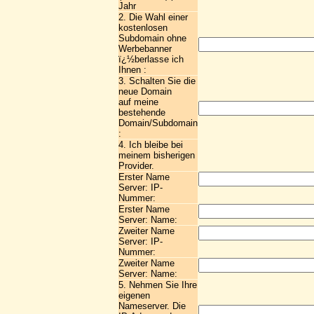
Jahr
2. Die Wahl einer
kostenlosen
Subdomain ohne
Werbebanner
ï¿½berlasse ich
Ihnen :
3. Schalten Sie die
neue Domain
auf meine
bestehende
Domain/Subdomain
:
4. Ich bleibe bei
meinem bisherigen
Provider.
Erster Name
Server: IP-
Nummer:
Erster Name
Server: Name:
Zweiter Name
Server: IP-
Nummer:
Zweiter Name
Server: Name:
5. Nehmen Sie Ihre
eigenen
Nameserver. Die