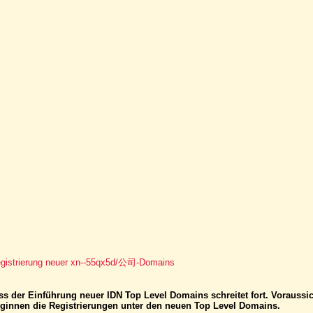
egistrierung neuer xn--55qx5d/公司-Domains
s der Einführung neuer IDN Top Level Domains schreitet fort. Voraussic
eginnen die Registrierungen unter den neuen Top Level Domains.