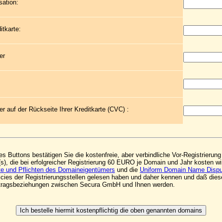
sation:
itkarte:
er
r auf der Rückseite Ihrer Kreditkarte (CVC) :
s Buttons bestätigen Sie die kostenfreie, aber verbindliche Vor-Registrieru
s), die bei erfolgreicher Registrierung 60 EURO je Domain und Jahr kosten w
e und Pflichten des Domaineigentümers
und die
Uniform Domain Name Dispu
icies der Registrierungsstellen gelesen haben und daher kennen und daß die
rtragsbeziehungen zwischen Secura GmbH und Ihnen werden.