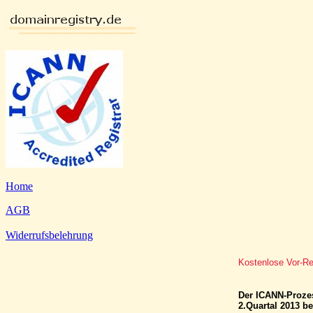
Home
AGB
Widerrufsbelehrung
Kostenlose Vor-R
Der ICANN-Prozes
2.Quartal 2013 b