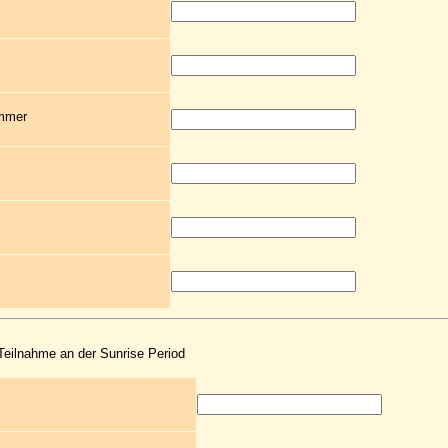
ummer
 Teilnahme an der Sunrise Period