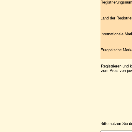
Registrierungsnu
Land der Registrie
Internationale Ma
Europäische Mar
Registrieren und 
zum Preis von jew
Bitte nutzen Sie d