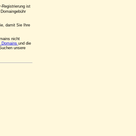
Registrierung ist
e Domaingebühr
e, damit Sie Ihre
mains nicht
l Domains
und die
 Suchen unsere