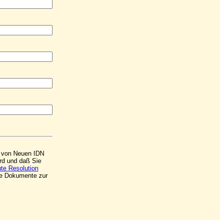
ng von Neuen IDN
ird und daß Sie
te Resolution
se Dokumente zur