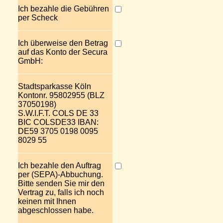
Ich bezahle die Gebühren
per Scheck
Ich überweise den Betrag
auf das Konto der Secura
GmbH:
Stadtsparkasse Köln
Kontonr. 95802955 (BLZ
37050198)
S.W.I.F.T. COLS DE 33
BIC COLSDE33 IBAN:
DE59 3705 0198 0095
8029 55
Ich bezahle den Auftrag
per (SEPA)-Abbuchung.
Bitte senden Sie mir den
Vertrag zu, falls ich noch
keinen mit Ihnen
abgeschlossen habe.