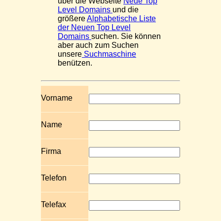
über die Webseite
Neue Top
Level Domains
und die
größere
Alphabetische Liste
der Neuen Top Level
Domains
suchen. Sie können
aber auch zum Suchen
unsere
Suchmaschine
benützen.
Vorname
Name
Firma
Telefon
Telefax