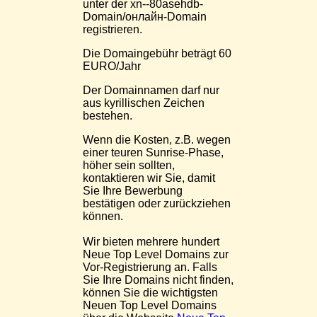
unter der xn--80asehdb-
Domain/онлайн-Domain
registrieren.
Die Domaingebühr beträgt 60
EURO/Jahr
Der Domainnamen darf nur
aus kyrillischen Zeichen
bestehen.
Wenn die Kosten, z.B. wegen
einer teuren Sunrise-Phase,
höher sein sollten,
kontaktieren wir Sie, damit
Sie Ihre Bewerbung
bestätigen oder zurückziehen
können.
Wir bieten mehrere hundert
Neue Top Level Domains zur
Vor-Registrierung an. Falls
Sie Ihre Domains nicht finden,
können Sie die wichtigsten
Neuen Top Level Domains