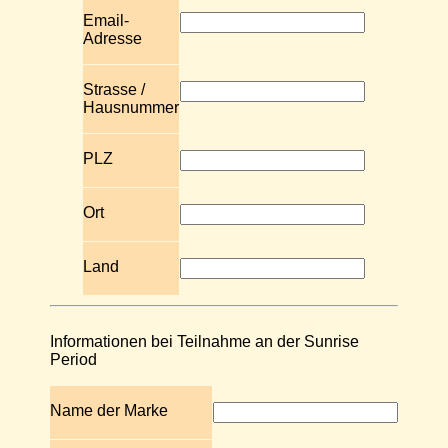
Email-
Adresse
Strasse /
Hausnummer
PLZ
Ort
Land
Informationen bei Teilnahme an der Sunrise
Period
Name der Marke