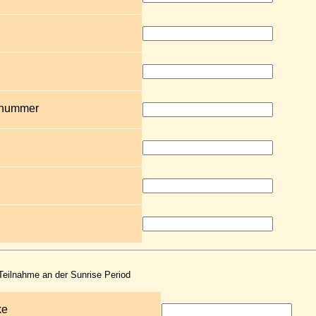
snummer
 Teilnahme an der Sunrise Period
ke