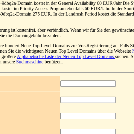
-9dbq2a-Domain kostet in der General Availability 60 EUR/Jahr.Die S
ostet im Priority Access Program ebenfalls 60 EUR/Jahr. In der Sunri
--9dbq2a-Domain 275 EUR. In der Landrush Period kostet die Standa
erung ist kostenfrei, aber verbindlich. Wenn wir für Sie den gewünsc
 Sie die Domaingebühr bezahlen.
re hundert Neue Top Level Domains zur Vor-Registrierung an. Falls S
önnen Sie die wichtigsten Neuen Top Level Domains über die Webseite
e größere
Alphabetische Liste der Neuen Top Level Domains
suchen. S
n unsere
Suchmaschine
benützen.