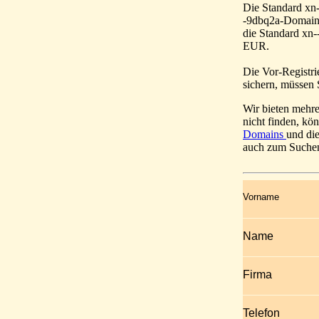
Die Standard xn-
-9dbq2a-Domain k
die Standard xn
EUR.
Die Vor-Registri
sichern, müssen
Wir bieten mehre
nicht finden, k
Domains
und di
auch zum Suche
Vorname
Name
Firma
Telefon