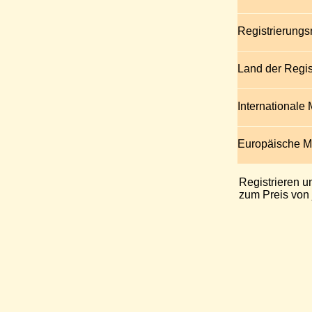
Registrierung
Land der Regis
Internationale
Europäische 
Registrieren u
zum Preis von 