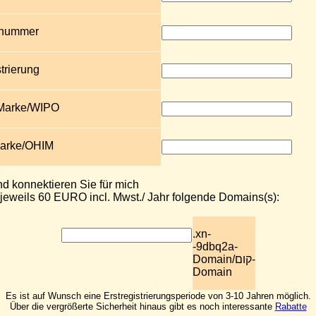
snummer
trierung
 Marke/WIPO
Marke/OHIM
nd konnektieren Sie für mich
jeweils 60 EURO incl. Mwst./ Jahr folgende Domains(s):
.xn-
-9dbq2a-
Domain/קום-
Domain
Es ist auf Wunsch eine Erstregistrierungsperiode von 3-10 Jahren möglich.
Über die vergrößerte Sicherheit hinaus gibt es noch interessante
Rabatte