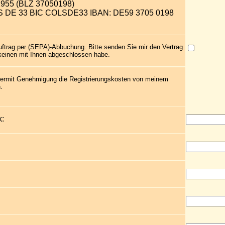
2955 (BLZ 37050198)
OLS DE 33 BIC COLSDE33 IBAN: DE59 3705 0198
uftrag per (SEPA)-Abbuchung. Bitte senden Sie mir den Vertrag
 keinen mit Ihnen abgeschlossen habe.
 hiermit Genehmigung die Registrierungskosten von meinem
.
: