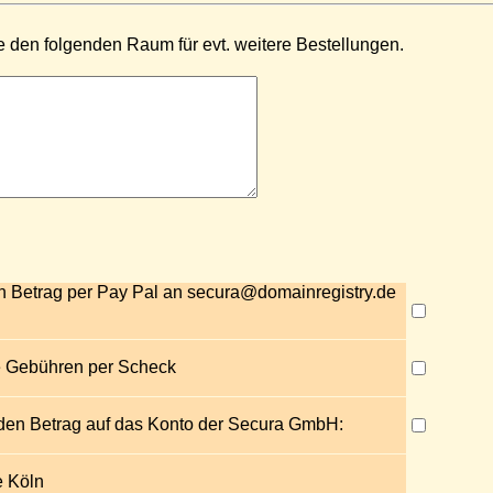
ie den folgenden Raum für evt. weitere Bestellungen.
n Betrag per Pay Pal an secura@domainregistry.de
e Gebühren per Scheck
den Betrag auf das Konto der Secura GmbH:
e Köln