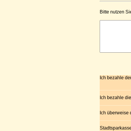
Bitte nutzen S
Ich bezahle de
Ich bezahle di
Ich überweise 
Stadtsparkass