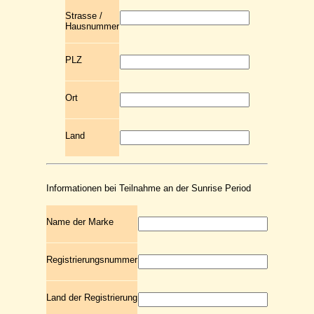
Strasse /
Hausnummer
PLZ
Ort
Land
Informationen bei Teilnahme an der Sunrise Period
Name der Marke
Registrierungsnummer
Land der Registrierung