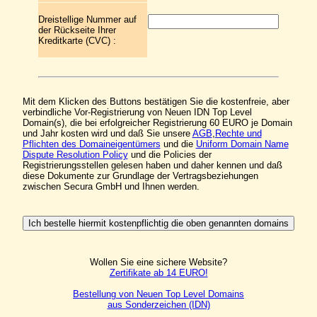
Dreistellige Nummer auf
der Rückseite Ihrer
Kreditkarte (CVC) :
Mit dem Klicken des Buttons bestätigen Sie die kostenfreie, aber
verbindliche Vor-Registrierung von Neuen IDN Top Level
Domain(s), die bei erfolgreicher Registrierung 60 EURO je Domain
und Jahr kosten wird und daß Sie unsere
AGB
,
Rechte und
Pflichten des Domaineigentümers
und die
Uniform Domain Name
Dispute Resolution Policy
und die Policies der
Registrierungsstellen gelesen haben und daher kennen und daß
diese Dokumente zur Grundlage der Vertragsbeziehungen
zwischen Secura GmbH und Ihnen werden.
Wollen Sie eine sichere Website?
Zertifikate ab 14 EURO!
Bestellung von Neuen Top Level Domains
aus Sonderzeichen (IDN)