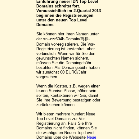
Einführung neuer IDN Top Level
Domains schreitet fort.
Voraussichtlich im 2.Quartal 2013
beginnen die Registrierungen
unter den neuen Top Level
Domains.
Sie können hier Ihren Namen unter
der xn--czr694b-Domain/商标-
Domain vor-registrieren. Die Vor-
Registrierung ist kostenfrei, aber
verbindlich. Wenn wir für Sie den
gewünschten Namen sichern,
müssen Sie die Domaingebühr
bezahlen. Als Domaingebühr haben
wir zunächst 60 EURO/Jahr
vorgesehen.
Wenn die Kosten, z.B. wegen einer
teuren Sunrise-Phase, höher sein
sollten, kontaktieren wir Sie, damit
Sie Ihre Bewerbung bestätigen oder
zurückziehen können.
Wir bieten mehrere hundert Neue
Top Level Domains zur Vor-
Registrierung an. Falls Sie Ihre
Domains nicht finden, können Sie
die wichtigsten Neuen Top Level
Domains über die Webseite
Neue