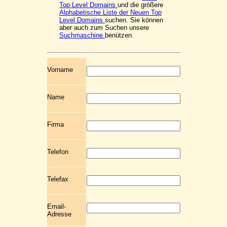
Top Level Domains
und die größere
Alphabetische Liste der Neuen Top
Level Domains
suchen. Sie können
aber auch zum Suchen unsere
Suchmaschine
benützen.
Vorname
Name
Firma
Telefon
Telefax
Email-
Adresse