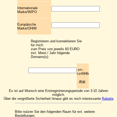
Internationale
Marke/WIPO
Europäische
Marke/OHIM
Registrieren und konnektieren Sie
für mich
zum Preis von jeweils 60 EURO
incl. Mwst./ Jahr folgende
Domains(s):
.xn--
czr694b
. 商标
Es ist auf Wunsch eine Erstregistrierungsperiode von 3-10 Jahren
möglich.
Über die vergrößerte Sicherheit hinaus gibt es noch interessante
Rabatte
Bitte nutzen Sie den folgenden Raum für evt. weitere
Bestellungen.