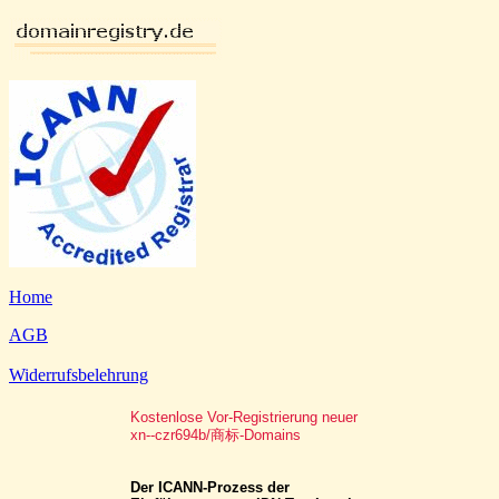
Home
AGB
Widerrufsbelehrung
Kostenlose Vor-Registrierung neuer
xn--czr694b/商标-Domains
Der ICANN-Prozess der