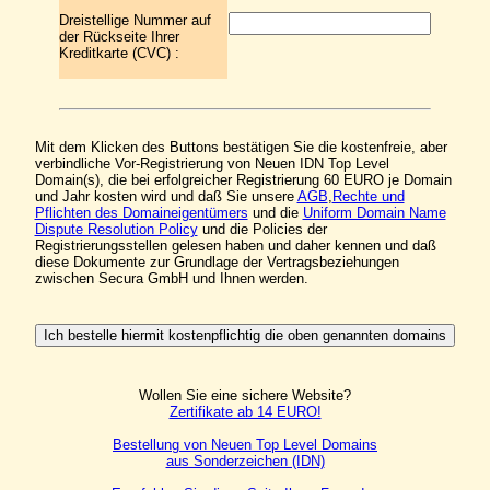
Dreistellige Nummer auf
der Rückseite Ihrer
Kreditkarte (CVC) :
Mit dem Klicken des Buttons bestätigen Sie die kostenfreie, aber
verbindliche Vor-Registrierung von Neuen IDN Top Level
Domain(s), die bei erfolgreicher Registrierung 60 EURO je Domain
und Jahr kosten wird und daß Sie unsere
AGB
,
Rechte und
Pflichten des Domaineigentümers
und die
Uniform Domain Name
Dispute Resolution Policy
und die Policies der
Registrierungsstellen gelesen haben und daher kennen und daß
diese Dokumente zur Grundlage der Vertragsbeziehungen
zwischen Secura GmbH und Ihnen werden.
Wollen Sie eine sichere Website?
Zertifikate ab 14 EURO!
Bestellung von Neuen Top Level Domains
aus Sonderzeichen (IDN)