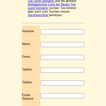
Top Level Domains
und die größere
Alphabetische Liste der Neuen Top
Level Domains
suchen. Sie können
aber auch zum Suchen unsere
Suchmaschine
benützen.
Vorname
Name
Firma
Telefon
Telefax
Email-
Adresse