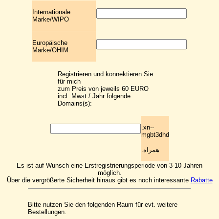
Internationale
Marke/WIPO
Europäische
Marke/OHIM
Registrieren und konnektieren Sie
für mich
zum Preis von jeweils 60 EURO
incl. Mwst./ Jahr folgende
Domains(s):
.xn--
mgbt3dhd
.همراه
Es ist auf Wunsch eine Erstregistrierungsperiode von 3-10 Jahren
möglich.
Über die vergrößerte Sicherheit hinaus gibt es noch interessante
Rabatte
Bitte nutzen Sie den folgenden Raum für evt. weitere
Bestellungen.