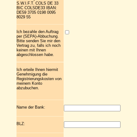
S.W.I.F.T. COLS DE 33
BIC COLSDE33 IBAN:
DE59 3705 0198 0095
8029 55
Ich bezahle den Auftrag
per (SEPA)-Abbuchung.
Bitte senden Sie mir den
Vertrag zu, falls ich noch
keinen mit Ihnen
abgeschlossen habe.
Ich erteile Ihnen hiermit
Genehmigung die
Registrierungskosten von
meinem Konto
abzubuchen.
Name der Bank:
BLZ: