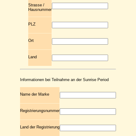
Strasse /
Hausnummer
PLZ
Ort
Land
Informationen bei Teilnahme an der Sunrise Period
Name der Marke
Registrierungsnummer
Land der Registrierung