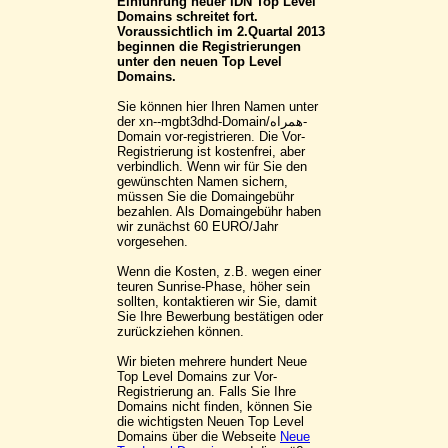
Einführung neuer IDN Top Level
Domains schreitet fort.
Voraussichtlich im 2.Quartal 2013
beginnen die Registrierungen
unter den neuen Top Level
Domains.
Sie können hier Ihren Namen unter
der xn--mgbt3dhd-Domain/همراه-
Domain vor-registrieren. Die Vor-
Registrierung ist kostenfrei, aber
verbindlich. Wenn wir für Sie den
gewünschten Namen sichern,
müssen Sie die Domaingebühr
bezahlen. Als Domaingebühr haben
wir zunächst 60 EURO/Jahr
vorgesehen.
Wenn die Kosten, z.B. wegen einer
teuren Sunrise-Phase, höher sein
sollten, kontaktieren wir Sie, damit
Sie Ihre Bewerbung bestätigen oder
zurückziehen können.
Wir bieten mehrere hundert Neue
Top Level Domains zur Vor-
Registrierung an. Falls Sie Ihre
Domains nicht finden, können Sie
die wichtigsten Neuen Top Level
Domains über die Webseite
Neue