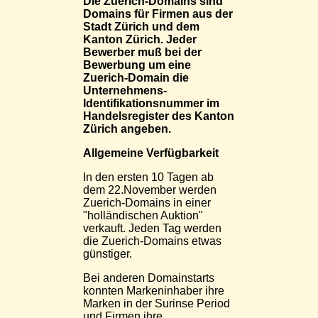
Die Zuerich-Domains sind
Domains für Firmen aus der
Stadt Zürich und dem
Kanton Zürich. Jeder
Bewerber muß bei der
Bewerbung um eine
Zuerich-Domain die
Unternehmens-
Identifikationsnummer im
Handelsregister des Kanton
Zürich angeben.
Allgemeine Verfügbarkeit
In den ersten 10 Tagen ab
dem 22.November werden
Zuerich-Domains in einer
"holländischen Auktion"
verkauft. Jeden Tag werden
die Zuerich-Domains etwas
günstiger.
Bei anderen Domainstarts
konnten Markeninhaber ihre
Marken in der Surinse Period
und Firmen ihre