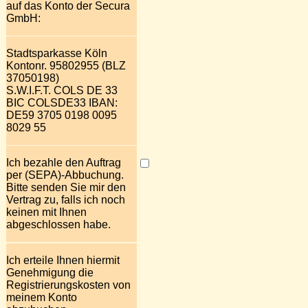
auf das Konto der Secura
GmbH:
Stadtsparkasse Köln
Kontonr. 95802955 (BLZ
37050198)
S.W.I.F.T. COLS DE 33
BIC COLSDE33 IBAN:
DE59 3705 0198 0095
8029 55
Ich bezahle den Auftrag
per (SEPA)-Abbuchung.
Bitte senden Sie mir den
Vertrag zu, falls ich noch
keinen mit Ihnen
abgeschlossen habe.
Ich erteile Ihnen hiermit
Genehmigung die
Registrierungskosten von
meinem Konto