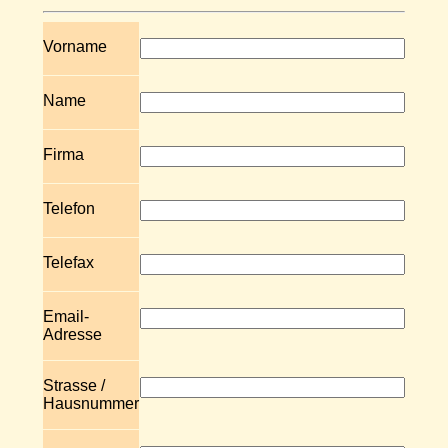
Vorname
Name
Firma
Telefon
Telefax
Email-
Adresse
Strasse /
Hausnummer