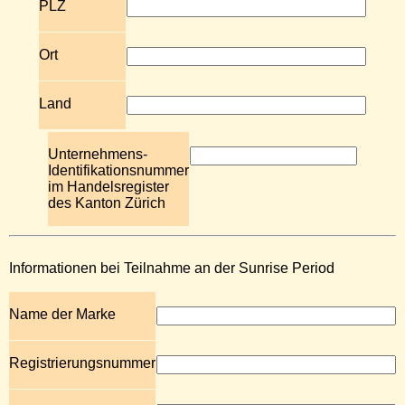
PLZ
Ort
Land
Unternehmens-
Identifikationsnummer
im Handelsregister
des Kanton Zürich
Informationen bei Teilnahme an der Sunrise Period
Name der Marke
Registrierungsnummer