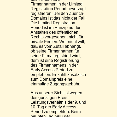
Firmennamen in der Limited
Registration Period bevorzugt
registrieren. Bei den Zuerich-
Domains ist das nicht der Fall:
Die Limited Registration
Period ist im Prinzip nur für
Anstalten des öffentlichen
Rechts vorgesehen, nicht für
private Firmen. Wer nicht will,
daß es vom Zufall abhängt,
ob seine Firmennamen für
seine Firma registriert wird,
dem ist eine Registrierung
des Firmennamens in der
Early Access Period zu
empfehlen. Er zahlt zusätzlich
zum Domainpreis eine
einmalige Zugangsgebühr.
Aus unserer Sicht ist wegen
des günstigen Preis-
Leistungsverhältnis der 9. und
10. Tag der Early Access
Period zu empfehlen. Beim
neunten Tag muß der