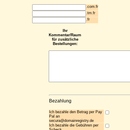
.com.fr
.tm.fr
.fr
Ihr
Kommentar/Raum
für zusätzliche
Bestellungen:
Bezahlung
Ich bezahle den Betrag per Pay
Pal an
secura@domainregistry.de
Ich bezahle die Gebühren per
Scheck