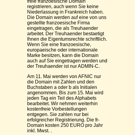
freie franzoesische Domain
registrieren, auch wenn Sie keine
Niederlassung in Frankreich haben.
Die Domain werden auf eine von uns
gestellte franzoesische Firma
eingetragen, die als Treuhaender
arbeitet. Der Treuhaender bestaetigt
Ihnen die Eigentumsrechte schriftlich.
Wenn Sie eine franzoesische,
europaeische oder internationale
Marke besitzen, kann die Domain
auch auf Sie eingetragen werden und
der Treuhaender ist nur ADMIN-C.
Am 11. Mai werden von AFNIC nur
die Domain mit Zahlen und den
Buchstaben a oder b als Initialen
angenommen. Bis zum 15. Mai wird
jeden Tag ein Teil des Alphabets
bearbeitet. Wir nehmen weiterhin
kostenfreie Vorbestellungen
entgegen. Sie zahlen nur bei
erfolgreicher Registrierung. Die fr-
Domain kosten 250 EURO pro Jahr
inkl. Mwst. .