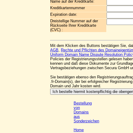
Name auf der Kreditkarte:
Kreditkartennummer
Expiration date:
Dreistellige Nummer auf der
Rückseite Ihrer Kreditkarte
(CVC) :
Mit dem Klicken des Buttons bestätigen Sie, da
AGB
,
Rechte und Pflichten des Domaineigentü
Uniform Domain Name Dispute Resolution Polic
Policies der Registrierungsstellen gelesen habe
kennen und daß diese Dokumente zur Grundlag
Vertragsbeziehungen zwischen Secura GmbH un
Sie bestätigen ebenso den Registrierungsauftra
.fr-Domain(s), der bei erfolgreicher Registrierun
Domain und Jahr kosten wird.
Bestellung
von
Domains
aus
Sonderzeichen
Home