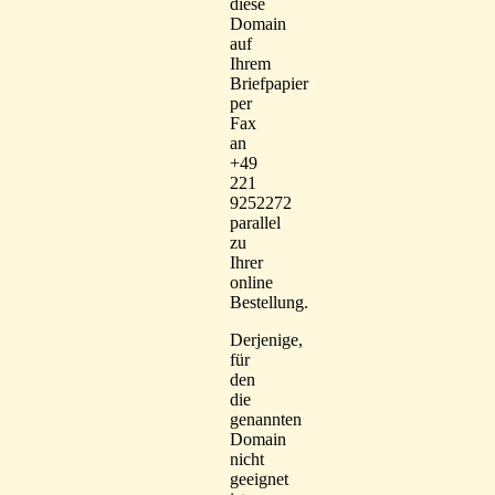
diese
Domain
auf
Ihrem
Briefpapier
per
Fax
an
+49
221
9252272
parallel
zu
Ihrer
online
Bestellung.
Derjenige,
für
den
die
genannten
Domain
nicht
geeignet