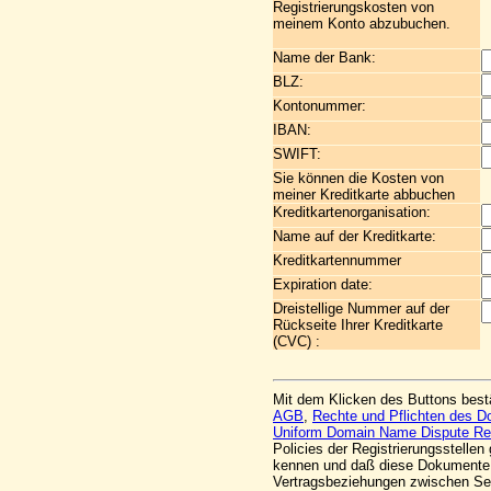
Registrierungskosten von
meinem Konto abzubuchen.
Name der Bank:
BLZ:
Kontonummer:
IBAN:
SWIFT:
Sie können die Kosten von
meiner Kreditkarte abbuchen
Kreditkartenorganisation:
Name auf der Kreditkarte:
Kreditkartennummer
Expiration date:
Dreistellige Nummer auf der
Rückseite Ihrer Kreditkarte
(CVC) :
Mit dem Klicken des Buttons best
AGB
,
Rechte und Pflichten des 
Uniform Domain Name Dispute Res
Policies der Registrierungsstelle
kennen und daß diese Dokumente 
Vertragsbeziehungen zwischen S