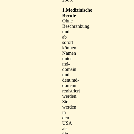
1.Medizinische
Berufe
Ohne
Beschränkung
und
ab
sofort
können
Namen
unter
md-
domain
und
dent.md-
domain
registriert
werden.
Sie
werden
in
den
USA
als
die