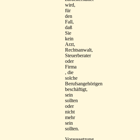
wird,
für
den
Fall,
daß
Sie
kein
Arzt,
Rechtsanwalt,
Steuerberater
oder
Firma
, die
solche
Berufsangehörigen
beschäftigt,
sein
sollten
oder
nicht
mehr
sein
sollten.
Voraussetzung