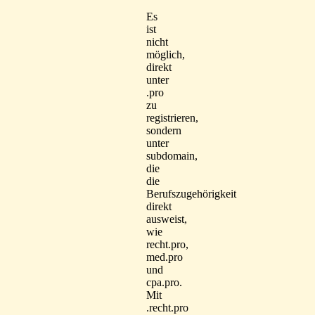
Es
ist
nicht
möglich,
direkt
unter
.pro
zu
registrieren,
sondern
unter
subdomain,
die
die
Berufszugehörigkeit
direkt
ausweist,
wie
recht.pro,
med.pro
und
cpa.pro.
Mit
.recht.pro