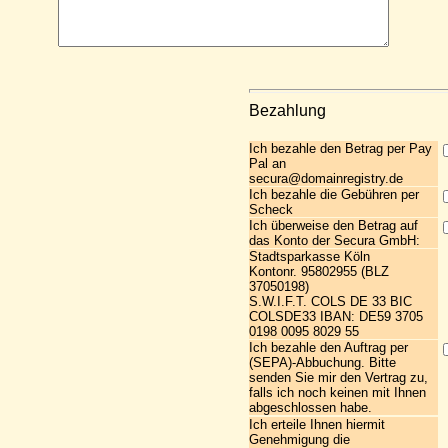
Bezahlung
Ich bezahle den Betrag per Pay
Pal an
secura@domainregistry.de
Ich bezahle die Gebühren per
Scheck
Ich überweise den Betrag auf
das Konto der Secura GmbH:
Stadtsparkasse Köln
Kontonr. 95802955 (BLZ
37050198)
S.W.I.F.T. COLS DE 33 BIC
COLSDE33 IBAN: DE59 3705
0198 0095 8029 55
Ich bezahle den Auftrag per
(SEPA)-Abbuchung. Bitte
senden Sie mir den Vertrag zu,
falls ich noch keinen mit Ihnen
abgeschlossen habe.
Ich erteile Ihnen hiermit
Genehmigung die