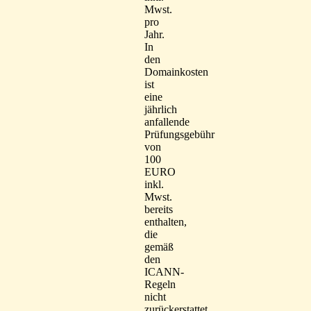
Mwst.
pro
Jahr.
In
den
Domainkosten
ist
eine
jährlich
anfallende
Prüfungsgebühr
von
100
EURO
inkl.
Mwst.
bereits
enthalten,
die
gemäß
den
ICANN-
Regeln
nicht
zurückerstattet