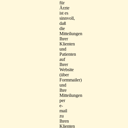
für
Ärzte
ist es
sinnvoll,
daß
die
Mitteilungen
Ihrer
Klienten
und
Patienten
auf
Ihrer
Website
(über
Formmailer)
und
Ihre
Mitteilungen
per
e-
mail
zu
Ihren
Klienten