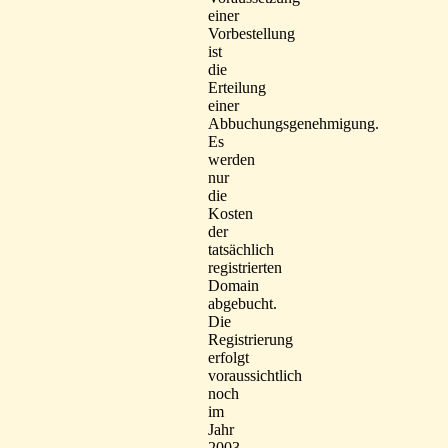
einer
Vorbestellung
ist
die
Erteilung
einer
Abbuchungsgenehmigung.
Es
werden
nur
die
Kosten
der
tatsächlich
registrierten
Domain
abgebucht.
Die
Registrierung
erfolgt
voraussichtlich
noch
im
Jahr
2003.