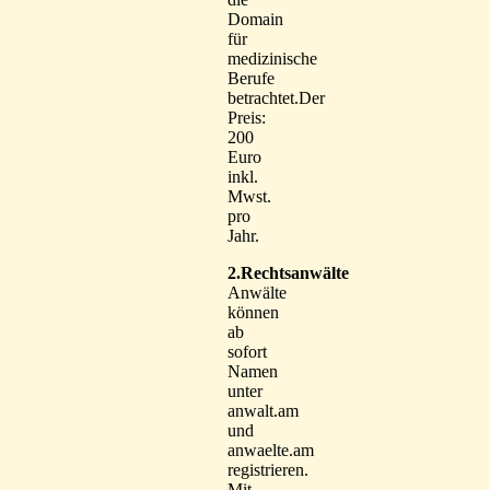
Domain
für
medizinische
Berufe
betrachtet.Der
Preis:
200
Euro
inkl.
Mwst.
pro
Jahr.
2.Rechtsanwälte
Anwälte
können
ab
sofort
Namen
unter
anwalt.am
und
anwaelte.am
registrieren.
Mit