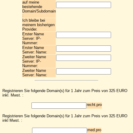
auf meine
bestehende
Domain/Subdomain
:
Ich bleibe bei
meinem bisherigen
Provider.
Erster Name
Server: IP-
Nummer:
Erster Name
Server: Name:
Zweiter Name
Server: IP-
Nummer:
Zweiter Name
Server: Name:
Registrieren Sie folgende Domain(s) für 1 Jahr zum Preis von 325 EURO
inkl. Mwst. :
recht.pro
Registrieren Sie folgende Domain(s) für 1 Jahr zum Preis von 325 EURO
inkl Mwst. :
med.pro