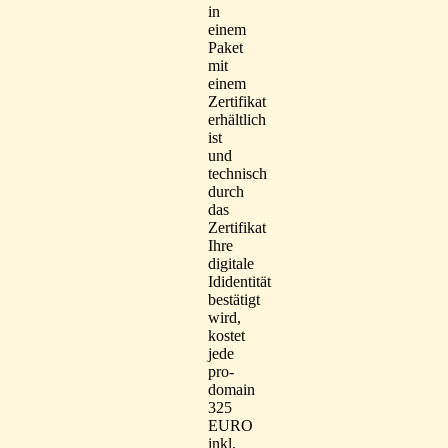
in
einem
Paket
mit
einem
Zertifikat
erhältlich
ist
und
technisch
durch
das
Zertifikat
Ihre
digitale
Ididentität
bestätigt
wird,
kostet
jede
pro-
domain
325
EURO
inkl.