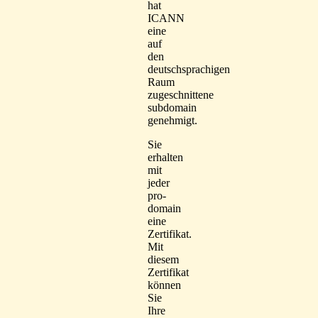
hat
ICANN
eine
auf
den
deutschsprachigen
Raum
zugeschnittene
subdomain
genehmigt.
Sie
erhalten
mit
jeder
pro-
domain
eine
Zertifikat.
Mit
diesem
Zertifikat
können
Sie
Ihre